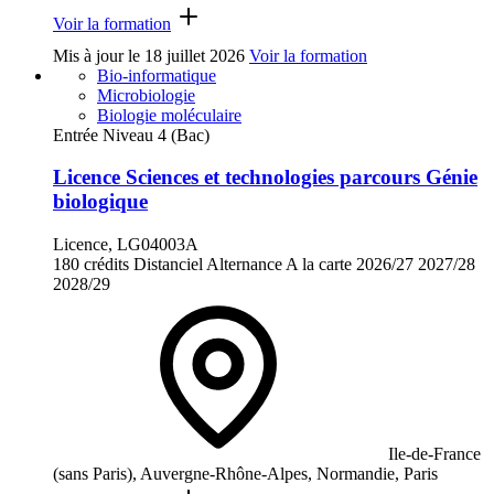
Voir la formation
Mis à jour le
18 juillet 2026
Voir la formation
Bio-informatique
Microbiologie
Biologie moléculaire
Entrée Niveau 4 (Bac)
Licence Sciences et technologies parcours Génie
biologique
Licence, LG04003A
180 crédits
Distanciel
Alternance
A la carte
2026/27
2027/28
2028/29
Ile-de-France
(sans Paris), Auvergne-Rhône-Alpes, Normandie, Paris