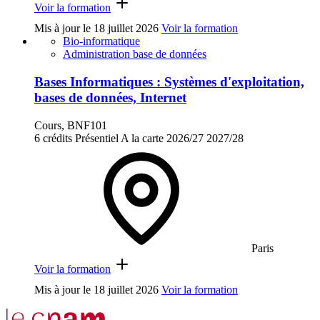
Voir la formation
Mis à jour le
18 juillet 2026
Voir la formation
Bio-informatique
Administration base de données
Bases Informatiques : Systèmes d'exploitation,
bases de données, Internet
Cours, BNF101
6 crédits
Présentiel
A la carte
2026/27
2027/28
Paris
Voir la formation
Mis à jour le
18 juillet 2026
Voir la formation