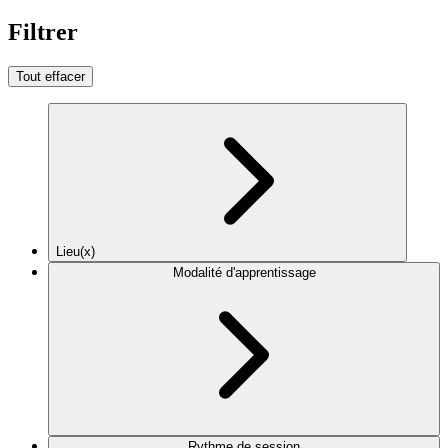
Filtrer
Tout effacer
Lieu(x)
Modalité d'apprentissage
Rythme de session