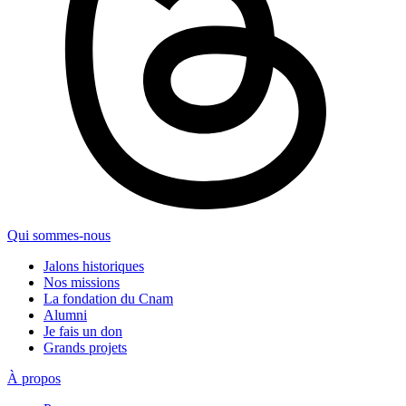
Qui sommes-nous
Jalons historiques
Nos missions
La fondation du Cnam
Alumni
Je fais un don
Grands projets
À propos