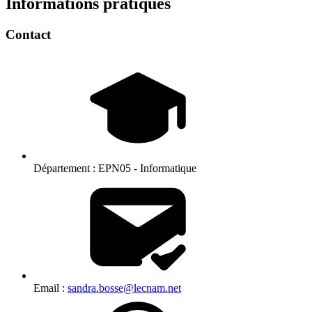
Informations pratiques
Contact
Département :
EPN05 - Informatique
Email :
sandra.bosse@lecnam.net