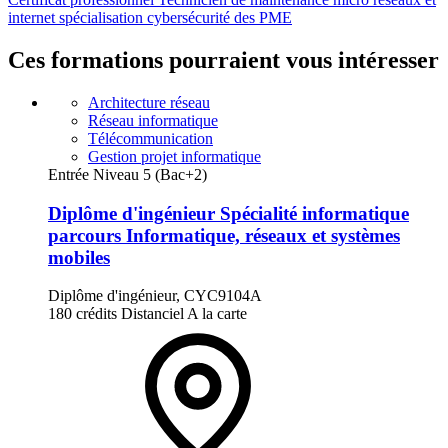
internet spécialisation cybersécurité des PME
Ces formations pourraient vous intéresser
Architecture réseau
Réseau informatique
Télécommunication
Gestion projet informatique
Entrée Niveau 5 (Bac+2)
Diplôme d'ingénieur Spécialité informatique
parcours Informatique, réseaux et systèmes
mobiles
Diplôme d'ingénieur, CYC9104A
180 crédits
Distanciel
A la carte