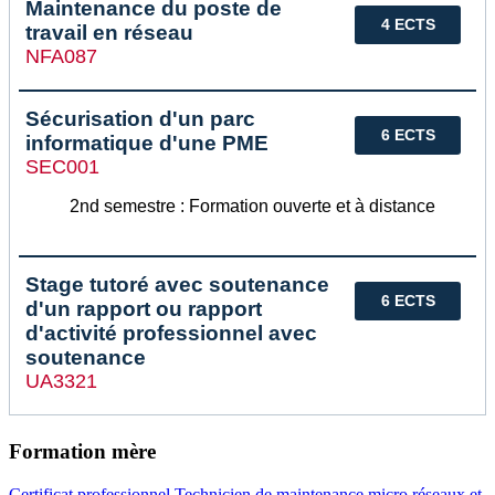
Maintenance du poste de
4 ECTS
travail en réseau
NFA087
Sécurisation d'un parc
6 ECTS
informatique d'une PME
SEC001
2nd semestre : Formation ouverte et à distance
Stage tutoré avec soutenance
6 ECTS
d'un rapport ou rapport
d'activité professionnel avec
soutenance
UA3321
Formation mère
Certificat professionnel Technicien de maintenance micro réseaux et