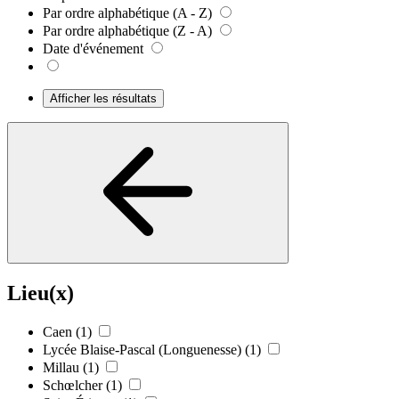
Par ordre alphabétique (A - Z)
Par ordre alphabétique (Z - A)
Date d'événement
Afficher les résultats
Lieu(x)
Caen
(1)
Lycée Blaise-Pascal (Longuenesse)
(1)
Millau
(1)
Schœlcher
(1)