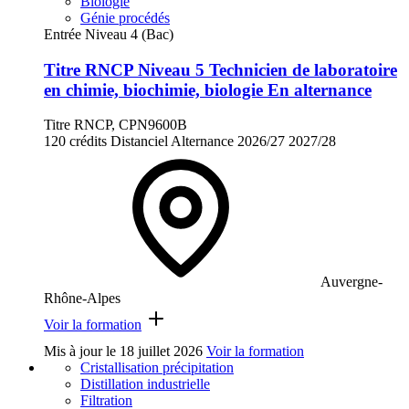
Biologie
Génie procédés
Entrée Niveau 4 (Bac)
Titre RNCP Niveau 5 Technicien de laboratoire
en chimie, biochimie, biologie En alternance
Titre RNCP, CPN9600B
120 crédits
Distanciel
Alternance
2026/27
2027/28
Auvergne-
Rhône-Alpes
Voir la formation
Mis à jour le
18 juillet 2026
Voir la formation
Cristallisation précipitation
Distillation industrielle
Filtration