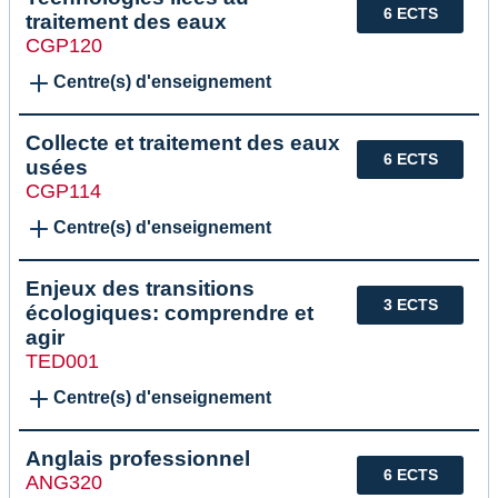
6 ECTS
traitement des eaux
CGP120
Centre(s) d'enseignement
Collecte et traitement des eaux
6 ECTS
usées
CGP114
Centre(s) d'enseignement
Enjeux des transitions
3 ECTS
écologiques: comprendre et
agir
TED001
Centre(s) d'enseignement
Anglais professionnel
6 ECTS
ANG320