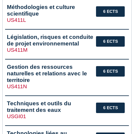
Méthodologies et culture
6 ECTS
scientifique
US411L
Législation, risques et conduite
6 ECTS
de projet environnemental
US411M
Gestion des ressources
6 ECTS
naturelles et relations avec le
territoire
US411N
Techniques et outils du
6 ECTS
traitement des eaux
USGI01
Technologies liées au