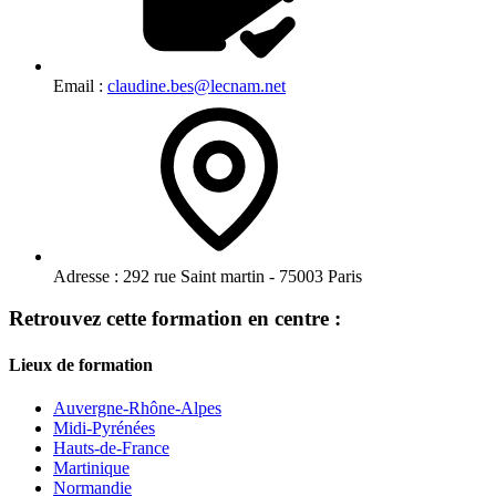
Email :
claudine.bes@lecnam.net
Adresse :
292 rue Saint martin - 75003 Paris
Retrouvez cette formation en centre :
Lieux de formation
Auvergne-Rhône-Alpes
Midi-Pyrénées
Hauts-de-France
Martinique
Normandie