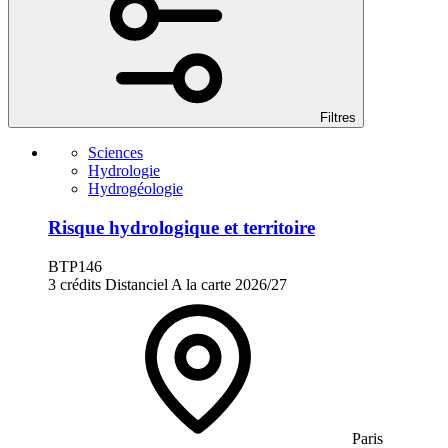
Filtres
Sciences
Hydrologie
Hydrogéologie
Risque hydrologique et territoire
BTP146
3 crédits
Distanciel
A la carte
2026/27
Paris