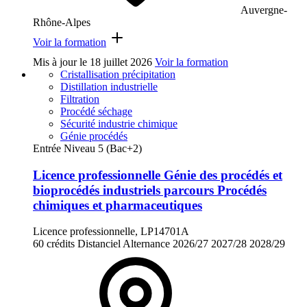
Auvergne-
Rhône-Alpes
Voir la formation
Mis à jour le
18 juillet 2026
Voir la formation
Cristallisation précipitation
Distillation industrielle
Filtration
Procédé séchage
Sécurité industrie chimique
Génie procédés
Entrée Niveau 5 (Bac+2)
Licence professionnelle Génie des procédés et
bioprocédés industriels parcours Procédés
chimiques et pharmaceutiques
Licence professionnelle, LP14701A
60 crédits
Distanciel
Alternance
2026/27
2027/28
2028/29