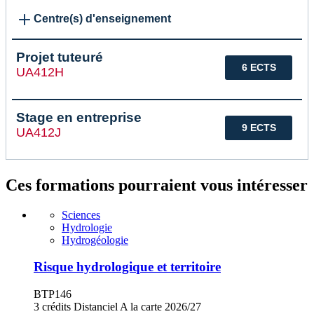
Centre(s) d'enseignement
Projet tuteuré
6 ECTS
UA412H
Stage en entreprise
9 ECTS
UA412J
Ces formations pourraient vous intéresser
Sciences
Hydrologie
Hydrogéologie
Risque hydrologique et territoire
BTP146
3 crédits
Distanciel
A la carte
2026/27