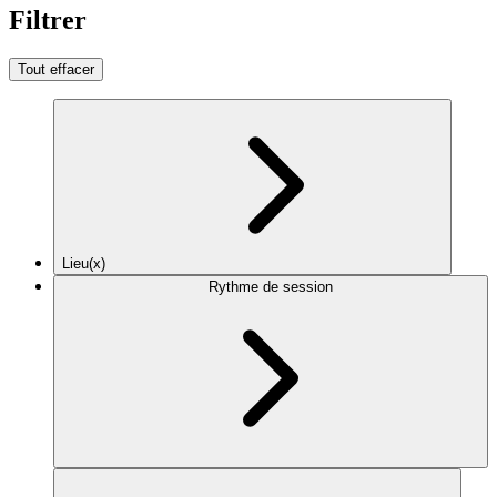
Filtrer
Tout effacer
Lieu(x)
Rythme de session