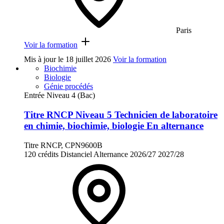
Paris
Voir la formation
Mis à jour le
18 juillet 2026
Voir la formation
Biochimie
Biologie
Génie procédés
Entrée Niveau 4 (Bac)
Titre RNCP Niveau 5 Technicien de laboratoire
en chimie, biochimie, biologie En alternance
Titre RNCP, CPN9600B
120 crédits
Distanciel
Alternance
2026/27
2027/28