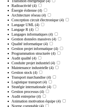
Transition énergétique
(4)
Radioactivité
(4)
Énergie éolienne
(4)
Architecture réseau
(4)
Conception circuit électronique
(4)
Langage UML
(4)
Langage R
(4)
Langages informatiques
(4)
Gestion données massives
(4)
Qualité informatique
(4)
Gestion projet informatique
(4)
Programmation structurée
(4)
Audit qualité
(4)
Conduite projet industriel
(4)
Maintenance industrielle
(4)
Gestion stock
(4)
Transport marchandise
(4)
Logistique transport
(4)
Stratégie internationale
(4)
Gestion processus
(4)
Audit entreprise
(4)
Animation motivation équipe
(4)
Norme comptable
(4)