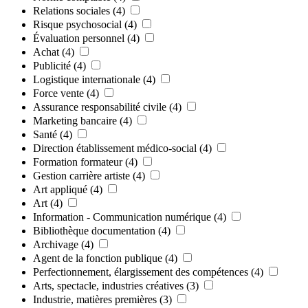
Relations sociales
(4)
Risque psychosocial
(4)
Évaluation personnel
(4)
Achat
(4)
Publicité
(4)
Logistique internationale
(4)
Force vente
(4)
Assurance responsabilité civile
(4)
Marketing bancaire
(4)
Santé
(4)
Direction établissement médico-social
(4)
Formation formateur
(4)
Gestion carrière artiste
(4)
Art appliqué
(4)
Art
(4)
Information - Communication numérique
(4)
Bibliothèque documentation
(4)
Archivage
(4)
Agent de la fonction publique
(4)
Perfectionnement, élargissement des compétences
(4)
Arts, spectacle, industries créatives
(3)
Industrie, matières premières
(3)