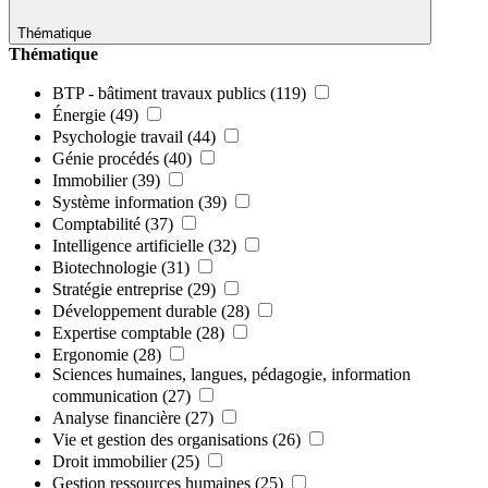
Thématique
Thématique
BTP - bâtiment travaux publics
(119)
Énergie
(49)
Psychologie travail
(44)
Génie procédés
(40)
Immobilier
(39)
Système information
(39)
Comptabilité
(37)
Intelligence artificielle
(32)
Biotechnologie
(31)
Stratégie entreprise
(29)
Développement durable
(28)
Expertise comptable
(28)
Ergonomie
(28)
Sciences humaines, langues, pédagogie, information
communication
(27)
Analyse financière
(27)
Vie et gestion des organisations
(26)
Droit immobilier
(25)
Gestion ressources humaines
(25)