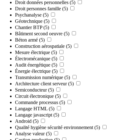
Droit données personnelles
(5)
Droit personnes famille
(5)
Psychanalyse
(5)
Géotechnique
(5)
Chantier BTP
(5)
Bâtiment second oeuvre
(5)
Béton armé
(5)
Construction aérospatiale
(5)
Mesure électrique
(5)
Électromécanique
(5)
Audit énergétique
(5)
Énergie électrique
(5)
Transmission numérique
(5)
Architecture client serveur
(5)
Semiconducteur
(5)
Circuit électronique
(5)
Commande processus
(5)
Langage HTML
(5)
Langage javascript
(5)
Android
(5)
Qualité hygiène sécurité environnement
(5)
Analyse valeur
(5)
Gestion production
(5)