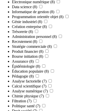
Électronique numérique
(8)
Data science
(8)
Informatique de gestion
(8)
Programmation orientée objet
(8)
Génie industriel
(8)
Création entreprise
(8)
Trésorerie
(8)
Administration personnel
(8)
Recrutement
(8)
Stratégie commerciale
(8)
Produit financier
(8)
Bourse initiation
(8)
Assurance
(8)
Épidémiologie
(8)
Éducation populaire
(8)
Pédagogie
(8)
Analyse factorielle
(7)
Calcul scientifique
(7)
Analyse numérique
(7)
Chimie physique
(7)
Filtration
(7)
Politique santé
(7)
Droit société
(7)