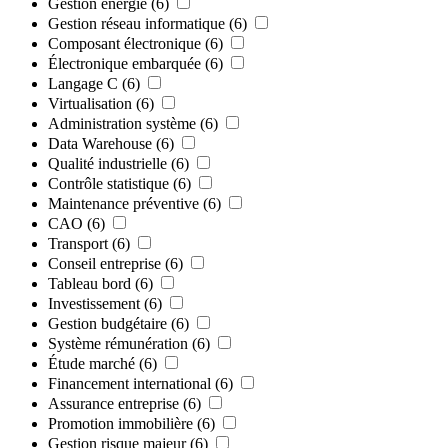
Gestion énergie
(6)
Gestion réseau informatique
(6)
Composant électronique
(6)
Électronique embarquée
(6)
Langage C
(6)
Virtualisation
(6)
Administration système
(6)
Data Warehouse
(6)
Qualité industrielle
(6)
Contrôle statistique
(6)
Maintenance préventive
(6)
CAO
(6)
Transport
(6)
Conseil entreprise
(6)
Tableau bord
(6)
Investissement
(6)
Gestion budgétaire
(6)
Système rémunération
(6)
Étude marché
(6)
Financement international
(6)
Assurance entreprise
(6)
Promotion immobilière
(6)
Gestion risque majeur
(6)