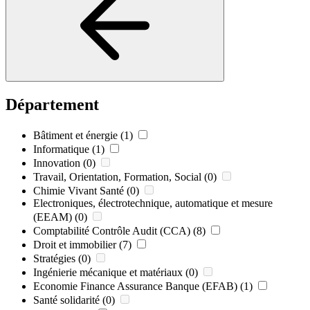
Département
Bâtiment et énergie
(1)
Informatique
(1)
Innovation
(0)
Travail, Orientation, Formation, Social
(0)
Chimie Vivant Santé
(0)
Electroniques, électrotechnique, automatique et mesure
(EEAM)
(0)
Comptabilité Contrôle Audit (CCA)
(8)
Droit et immobilier
(7)
Stratégies
(0)
Ingénierie mécanique et matériaux
(0)
Economie Finance Assurance Banque (EFAB)
(1)
Santé solidarité
(0)