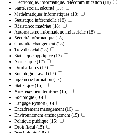
Electronique, informatique, télécommunication
(18)
Santé, social, sécurité
(18)
Mathématiques informatiques
(18)
Statistique inférentielle
(18)
Résistance matériau
(18)
Automatisme informatique industrielle
(18)
Sécurité informatique
(18)
Conduite changement
(18)
Travail social
(18)
Statistique appliquée
(17)
Acoustique
(17)
Droit affaires
(17)
Sociologie travail
(17)
Ingénierie formation
(17)
Statistique
(16)
Aménagement territoire
(16)
Sociologie
(16)
Langage Python
(16)
Encadrement management
(16)
Environnement aménagement
(15)
Politique publique
(15)
Droit fiscal
(15)
Psychologie
(15)