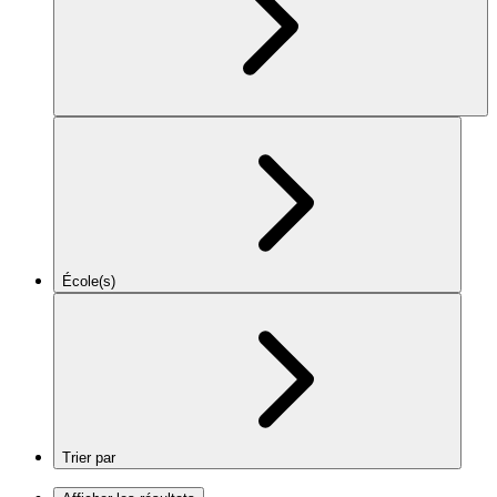
École(s)
Trier par