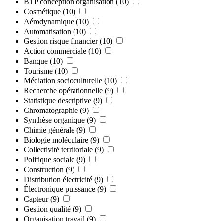
BTP conception organisation
(10)
Cosmétique
(10)
Aérodynamique
(10)
Automatisation
(10)
Gestion risque financier
(10)
Action commerciale
(10)
Banque
(10)
Tourisme
(10)
Médiation socioculturelle
(10)
Recherche opérationnelle
(9)
Statistique descriptive
(9)
Chromatographie
(9)
Synthèse organique
(9)
Chimie générale
(9)
Biologie moléculaire
(9)
Collectivité territoriale
(9)
Politique sociale
(9)
Construction
(9)
Distribution électricité
(9)
Électronique puissance
(9)
Capteur
(9)
Gestion qualité
(9)
Organisation travail
(9)