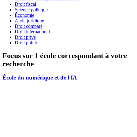
Droit fiscal
Science politique
Économie
Audit juridique
Droit comparé
Droit international
Droit privé
Droit public
Focus sur 1 école correspondant à votre
recherche
École du numérique et de l'IA