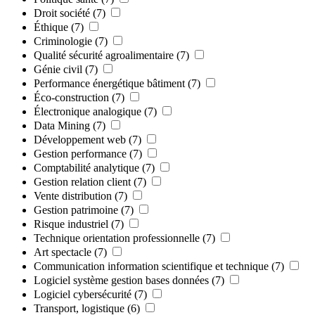
Droit société
(7)
Éthique
(7)
Criminologie
(7)
Qualité sécurité agroalimentaire
(7)
Génie civil
(7)
Performance énergétique bâtiment
(7)
Éco-construction
(7)
Électronique analogique
(7)
Data Mining
(7)
Développement web
(7)
Gestion performance
(7)
Comptabilité analytique
(7)
Gestion relation client
(7)
Vente distribution
(7)
Gestion patrimoine
(7)
Risque industriel
(7)
Technique orientation professionnelle
(7)
Art spectacle
(7)
Communication information scientifique et technique
(7)
Logiciel système gestion bases données
(7)
Logiciel cybersécurité
(7)
Transport, logistique
(6)