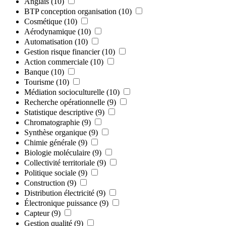
Anglais
(10)
BTP conception organisation
(10)
Cosmétique
(10)
Aérodynamique
(10)
Automatisation
(10)
Gestion risque financier
(10)
Action commerciale
(10)
Banque
(10)
Tourisme
(10)
Médiation socioculturelle
(10)
Recherche opérationnelle
(9)
Statistique descriptive
(9)
Chromatographie
(9)
Synthèse organique
(9)
Chimie générale
(9)
Biologie moléculaire
(9)
Collectivité territoriale
(9)
Politique sociale
(9)
Construction
(9)
Distribution électricité
(9)
Électronique puissance
(9)
Capteur
(9)
Gestion qualité
(9)