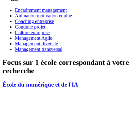
Encadrement management
Animation motivation équipe
Coaching entreprise
Conduite projet
Culture entreprise
Management Agile
Management diversité
Management transversal
Focus sur 1 école correspondant à votre
recherche
École du numérique et de l'IA