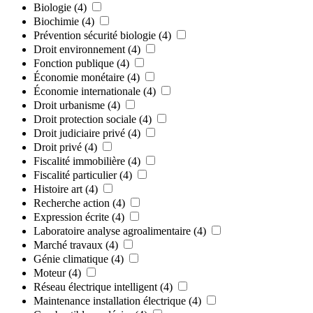
Biologie
(4)
Biochimie
(4)
Prévention sécurité biologie
(4)
Droit environnement
(4)
Fonction publique
(4)
Économie monétaire
(4)
Économie internationale
(4)
Droit urbanisme
(4)
Droit protection sociale
(4)
Droit judiciaire privé
(4)
Droit privé
(4)
Fiscalité immobilière
(4)
Fiscalité particulier
(4)
Histoire art
(4)
Recherche action
(4)
Expression écrite
(4)
Laboratoire analyse agroalimentaire
(4)
Marché travaux
(4)
Génie climatique
(4)
Moteur
(4)
Réseau électrique intelligent
(4)
Maintenance installation électrique
(4)