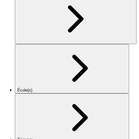
École(s)