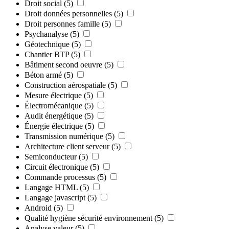
Droit social
(5)
Droit données personnelles
(5)
Droit personnes famille
(5)
Psychanalyse
(5)
Géotechnique
(5)
Chantier BTP
(5)
Bâtiment second oeuvre
(5)
Béton armé
(5)
Construction aérospatiale
(5)
Mesure électrique
(5)
Électromécanique
(5)
Audit énergétique
(5)
Énergie électrique
(5)
Transmission numérique
(5)
Architecture client serveur
(5)
Semiconducteur
(5)
Circuit électronique
(5)
Commande processus
(5)
Langage HTML
(5)
Langage javascript
(5)
Android
(5)
Qualité hygiène sécurité environnement
(5)
Analyse valeur
(5)