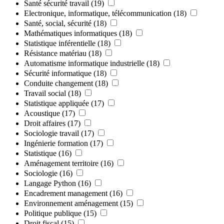
Santé sécurité travail
(19)
Electronique, informatique, télécommunication
(18)
Santé, social, sécurité
(18)
Mathématiques informatiques
(18)
Statistique inférentielle
(18)
Résistance matériau
(18)
Automatisme informatique industrielle
(18)
Sécurité informatique
(18)
Conduite changement
(18)
Travail social
(18)
Statistique appliquée
(17)
Acoustique
(17)
Droit affaires
(17)
Sociologie travail
(17)
Ingénierie formation
(17)
Statistique
(16)
Aménagement territoire
(16)
Sociologie
(16)
Langage Python
(16)
Encadrement management
(16)
Environnement aménagement
(15)
Politique publique
(15)
Droit fiscal
(15)