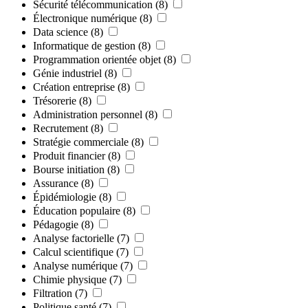
Sécurité télécommunication
(8)
Électronique numérique
(8)
Data science
(8)
Informatique de gestion
(8)
Programmation orientée objet
(8)
Génie industriel
(8)
Création entreprise
(8)
Trésorerie
(8)
Administration personnel
(8)
Recrutement
(8)
Stratégie commerciale
(8)
Produit financier
(8)
Bourse initiation
(8)
Assurance
(8)
Épidémiologie
(8)
Éducation populaire
(8)
Pédagogie
(8)
Analyse factorielle
(7)
Calcul scientifique
(7)
Analyse numérique
(7)
Chimie physique
(7)
Filtration
(7)
Politique santé
(7)