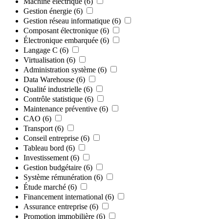
Machine électrique
(6)
Gestion énergie
(6)
Gestion réseau informatique
(6)
Composant électronique
(6)
Électronique embarquée
(6)
Langage C
(6)
Virtualisation
(6)
Administration système
(6)
Data Warehouse
(6)
Qualité industrielle
(6)
Contrôle statistique
(6)
Maintenance préventive
(6)
CAO
(6)
Transport
(6)
Conseil entreprise
(6)
Tableau bord
(6)
Investissement
(6)
Gestion budgétaire
(6)
Système rémunération
(6)
Étude marché
(6)
Financement international
(6)
Assurance entreprise
(6)
Promotion immobilière
(6)