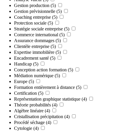
Gestion production
(5)
Gestion prévisionnelle
(5)
Coaching entreprise
(5)
Protection sociale
(5)
Stratégie sociale entreprise
(5)
Commerce international
(5)
Assurance dommages
(5)
Clientèle entreprise
(5)
Expertise immobilière
(5)
Encadrement santé
(5)
Handicap
(5)
Conception action formation
(5)
Médiation numérique
(5)
Europe
(5)
Formation entièrement à distance
(5)
Certification
(5)
Représentation graphique statistique
(4)
Théorie probabilités
(4)
Algèbre linéaire
(4)
Cristallisation précipitation
(4)
Procédé séchage
(4)
Cytologie
(4)