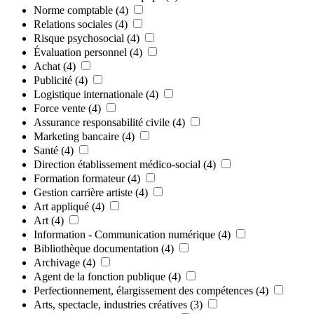
Norme comptable
(4)
Relations sociales
(4)
Risque psychosocial
(4)
Évaluation personnel
(4)
Achat
(4)
Publicité
(4)
Logistique internationale
(4)
Force vente
(4)
Assurance responsabilité civile
(4)
Marketing bancaire
(4)
Santé
(4)
Direction établissement médico-social
(4)
Formation formateur
(4)
Gestion carrière artiste
(4)
Art appliqué
(4)
Art
(4)
Information - Communication numérique
(4)
Bibliothèque documentation
(4)
Archivage
(4)
Agent de la fonction publique
(4)
Perfectionnement, élargissement des compétences
(4)
Arts, spectacle, industries créatives
(3)