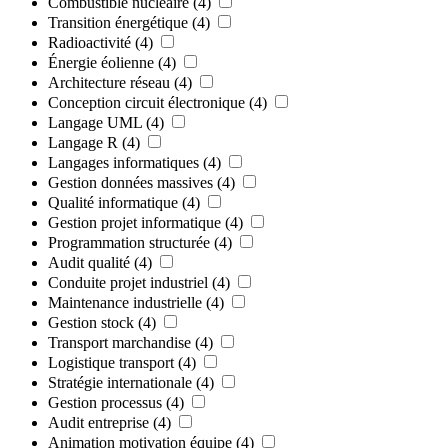
Combustible nucléaire
(4)
Transition énergétique
(4)
Radioactivité
(4)
Énergie éolienne
(4)
Architecture réseau
(4)
Conception circuit électronique
(4)
Langage UML
(4)
Langage R
(4)
Langages informatiques
(4)
Gestion données massives
(4)
Qualité informatique
(4)
Gestion projet informatique
(4)
Programmation structurée
(4)
Audit qualité
(4)
Conduite projet industriel
(4)
Maintenance industrielle
(4)
Gestion stock
(4)
Transport marchandise
(4)
Logistique transport
(4)
Stratégie internationale
(4)
Gestion processus
(4)
Audit entreprise
(4)
Animation motivation équipe
(4)