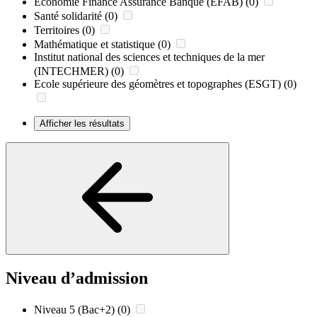
Economie Finance Assurance Banque (EFAB)
(0)
Santé solidarité
(0)
Territoires
(0)
Mathématique et statistique
(0)
Institut national des sciences et techniques de la mer
(INTECHMER)
(0)
Ecole supérieure des géomètres et topographes (ESGT)
(0)
Afficher les résultats
Niveau d’admission
Niveau 5 (Bac+2)
(0)