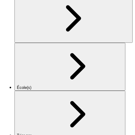
École(s)