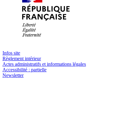
Infos site
Règlement intérieur
Actes administratifs et informations légales
Accessibilité : partielle
Newsletter