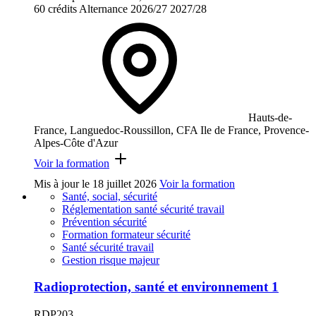
60 crédits
Alternance
2026/27
2027/28
Hauts-de-
France, Languedoc-Roussillon, CFA Ile de France, Provence-
Alpes-Côte d'Azur
Voir la formation
Mis à jour le
18 juillet 2026
Voir la formation
Santé, social, sécurité
Réglementation santé sécurité travail
Prévention sécurité
Formation formateur sécurité
Santé sécurité travail
Gestion risque majeur
Radioprotection, santé et environnement 1
RDP203