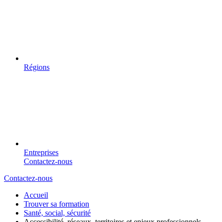
Régions
Entreprises
Contactez-nous
Contactez-nous
Accueil
Trouver sa formation
Santé, social, sécurité
Accessibilité, réseaux, territoires et enjeux professionnels