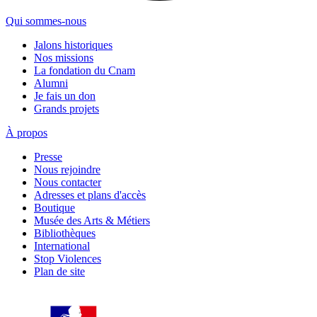
Qui sommes-nous
Jalons historiques
Nos missions
La fondation du Cnam
Alumni
Je fais un don
Grands projets
À propos
Presse
Nous rejoindre
Nous contacter
Adresses et plans d'accès
Boutique
Musée des Arts & Métiers
Bibliothèques
International
Stop Violences
Plan de site