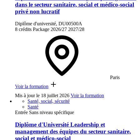
dans le secteur sanitaire, social et médico-social
privé non lucratif
Diplôme d'université, DU00500A
8 crédits
Package
2026/27
2027/28
Paris
Voir la formation
Mis à jour le
18 juillet 2026
Voir la formation
Santé, social, sécurité
Santé
Entrée Sans niveau spécifique
Diplôme d'Université Leadership et
management des équipes du secteur sanitaire,
social et médico-social