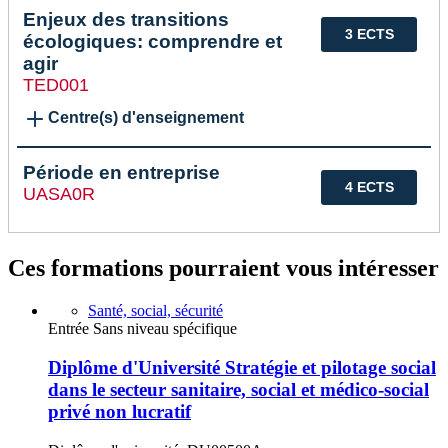
Enjeux des transitions
3 ECTS
écologiques: comprendre et
agir
TED001
Centre(s) d'enseignement
Période en entreprise
4 ECTS
UASA0R
Ces formations pourraient vous intéresser
Santé, social, sécurité
Entrée Sans niveau spécifique
Diplôme d'Université Stratégie et pilotage social
dans le secteur sanitaire, social et médico-social
privé non lucratif