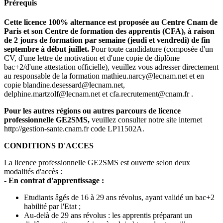
Prérequis
Cette licence 100% alternance est proposée au Centre Cnam de
Paris et son Centre de formation des apprentis (CFA), à raison
de 2 jours de formation par semaine (jeudi et vendredi) de fin
septembre à début juillet.
Pour toute candidature (composée d'un
CV, d'une lettre de motivation et d'une copie de diplôme
bac+2/d'une attestation officielle), veuillez vous adresser directement
au responsable de la formation mathieu.narcy@lecnam.net et en
copie blandine.desessard@lecnam.net,
delphine.martzolf@lecnam.net et cfa.recrutement@cnam.fr .
Pour les autres régions ou autres parcours de licence
professionnelle GE2SMS,
veuillez consulter notre site internet
http://gestion-sante.cnam.fr code LP11502A.
CONDITIONS D'ACCES
La licence professionnelle GE2SMS est ouverte selon deux
modalités d'accès :
- En contrat d'apprentissage :
Etudiants âgés de 16 à 29 ans révolus, ayant validé un bac+2
habilité par l'Etat ;
Au-delà de 29 ans révolus : les apprentis préparant un