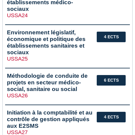
établissements médico-
sociaux
USSA24
Environnement législatif,
4 ECTS
économique et politique des
établissements sanitaires et
sociaux
USSA25
Méthodologie de conduite de
6 ECTS
projets en secteur médico-
social, sanitaire ou social
USSA26
Initiation à la comptabilité et au
4 ECTS
contrôle de gestion appliqués
aux E2SMS
USSA27