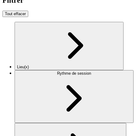
Filtrer
Tout effacer
Lieu(x)
Rythme de session