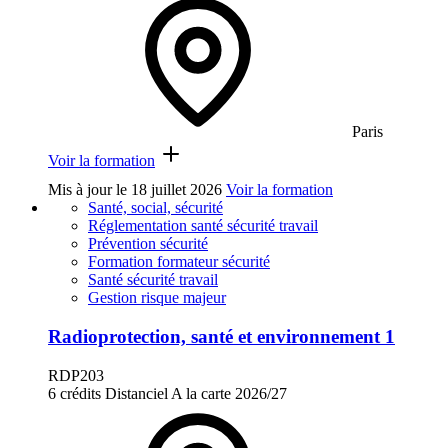
Paris
Voir la formation
Mis à jour le
18 juillet 2026
Voir la formation
Santé, social, sécurité
Réglementation santé sécurité travail
Prévention sécurité
Formation formateur sécurité
Santé sécurité travail
Gestion risque majeur
Radioprotection, santé et environnement 1
RDP203
6 crédits
Distanciel
A la carte
2026/27