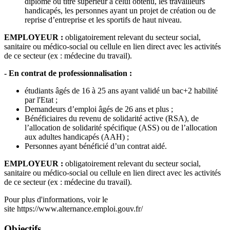
diplôme ou titre supérieur à celui obtenu, les travailleurs
handicapés, les personnes ayant un projet de création ou de
reprise d’entreprise et les sportifs de haut niveau.
EMPLOYEUR :
obligatoirement relevant du secteur social,
sanitaire ou médico-social ou cellule en lien direct avec les activités
de ce secteur (ex : médecine du travail).
- En contrat de professionnalisation :
étudiants âgés de 16 à 25 ans ayant validé un bac+2 habilité
par l'Etat ;
Demandeurs d’emploi âgés de 26 ans et plus ;
Bénéficiaires du revenu de solidarité active (RSA), de
l’allocation de solidarité spécifique (ASS) ou de l’allocation
aux adultes handicapés (AAH) ;
Personnes ayant bénéficié d’un contrat aidé.
EMPLOYEUR :
obligatoirement relevant du secteur social,
sanitaire ou médico-social ou cellule en lien direct avec les activités
de ce secteur (ex : médecine du travail).
Pour plus d'informations, voir le
site https://www.alternance.emploi.gouv.fr/
Objectifs