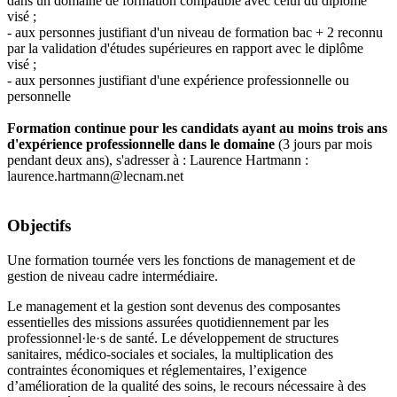
dans un domaine de formation compatible avec celui du diplôme
visé ;
- aux personnes justifiant d'un niveau de formation bac + 2 reconnu
par la validation d'études supérieures en rapport avec le diplôme
visé ;
- aux personnes justifiant d'une expérience professionnelle ou
personnelle
Formation continue pour les candidats ayant au moins trois ans
d'expérience professionnelle dans le domaine
(3 jours par mois
pendant deux ans), s'adresser à : Laurence Hartmann :
laurence.hartmann@lecnam.net
Objectifs
Une formation tournée vers les fonctions de management et de
gestion de niveau cadre intermédiaire.
Le management et la gestion sont devenus des composantes
essentielles des missions assurées quotidiennement par les
professionnel·le·s de santé. Le développement de structures
sanitaires, médico-sociales et sociales, la multiplication des
contraintes économiques et réglementaires, l’exigence
d’amélioration de la qualité des soins, le recours nécessaire à des