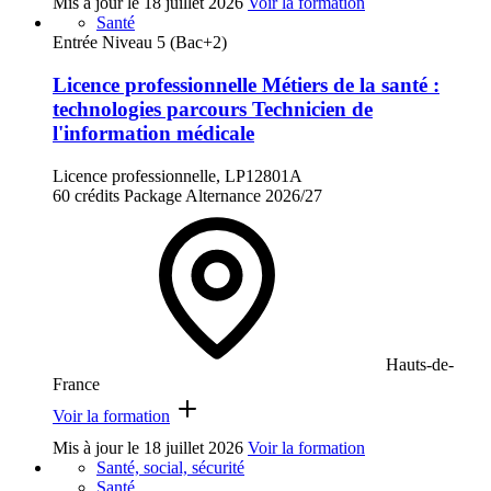
Mis à jour le
18 juillet 2026
Voir la formation
Santé
Entrée Niveau 5 (Bac+2)
Licence professionnelle Métiers de la santé :
technologies parcours Technicien de
l'information médicale
Licence professionnelle, LP12801A
60 crédits
Package
Alternance
2026/27
Hauts-de-
France
Voir la formation
Mis à jour le
18 juillet 2026
Voir la formation
Santé, social, sécurité
Santé