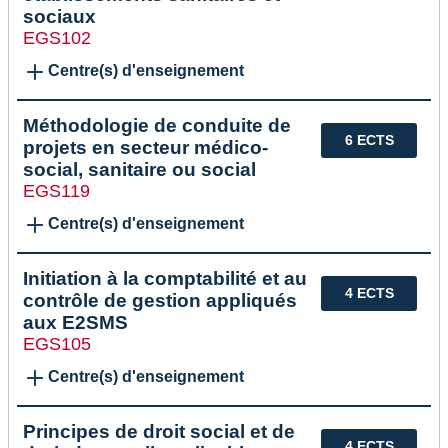
sociaux
EGS102
Centre(s) d'enseignement
Méthodologie de conduite de
6 ECTS
projets en secteur médico-
social, sanitaire ou social
EGS119
Centre(s) d'enseignement
Initiation à la comptabilité et au
4 ECTS
contrôle de gestion appliqués
aux E2SMS
EGS105
Centre(s) d'enseignement
Principes de droit social et de
4 ECTS