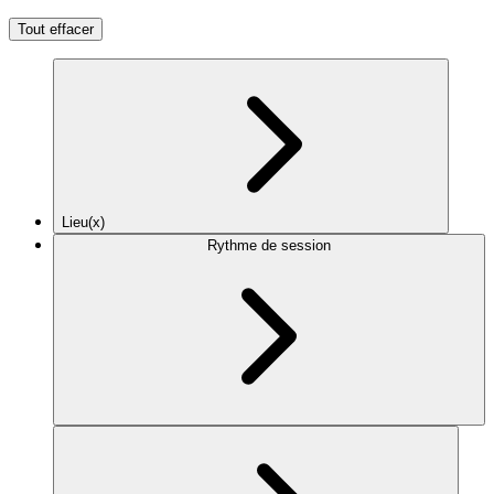
Tout effacer
Lieu(x)
Rythme de session