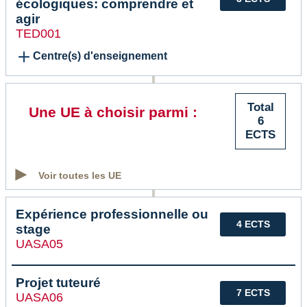
écologiques: comprendre et
agir
TED001
Centre(s) d'enseignement
Total
Une UE à choisir parmi :
6
ECTS
Voir toutes les UE
Expérience professionnelle ou
4 ECTS
stage
UASA05
Projet tuteuré
7 ECTS
UASA06