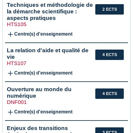
Techniques et méthodologie de
2 ECTS
la démarche scientifique :
aspects pratiques
HTS105
Centre(s) d'enseignement
La relation d'aide et qualité de
4 ECTS
vie
HTS107
Centre(s) d'enseignement
Ouverture au monde du
4 ECTS
numérique
DNF001
Centre(s) d'enseignement
Enjeux des transitions
3 ECTS