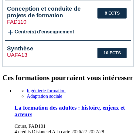
Conception et conduite de
8 ECTS
projets de formation
FAD110
Centre(s) d'enseignement
Synthèse
10 ECTS
UAFA13
Ces formations pourraient vous intéresser
Ingénierie formation
Adaptation sociale
La formation des adultes : histoire, enjeux et
acteurs
Cours, FAD101
4 crédits
Distanciel
A la carte
2026/27
2027/28