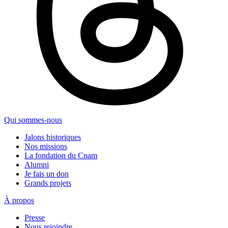
Qui sommes-nous
Jalons historiques
Nos missions
La fondation du Cnam
Alumni
Je fais un don
Grands projets
À propos
Presse
Nous rejoindre