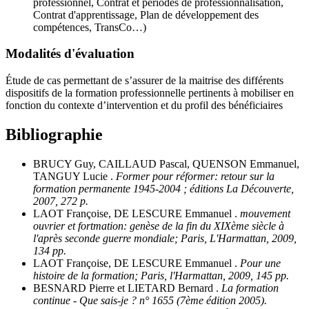
professionnel, Contrat et périodes de professionnalisation,
Contrat d'apprentissage, Plan de développement des
compétences, TransCo…)
Modalités d'évaluation
Étude de cas permettant de s’assurer de la maitrise des différents
dispositifs de la formation professionnelle pertinents à mobiliser en
fonction du contexte d’intervention et du profil des bénéficiaires
Bibliographie
BRUCY Guy, CAILLAUD Pascal, QUENSON Emmanuel,
TANGUY Lucie .
Former pour réformer: retour sur la
formation permanente 1945-2004 ; éditions La Découverte,
2007, 272 p.
LAOT Françoise, DE LESCURE Emmanuel .
mouvement
ouvrier et fortmation: genèse de la fin du XIXème siècle à
l'après seconde guerre mondiale; Paris, L'Harmattan, 2009,
134 pp.
LAOT Françoise, DE LESCURE Emmanuel .
Pour une
histoire de la formation; Paris, l'Harmattan, 2009, 145 pp.
BESNARD Pierre et LIETARD Bernard .
La formation
continue - Que sais-je ? n° 1655 (7ème édition 2005).