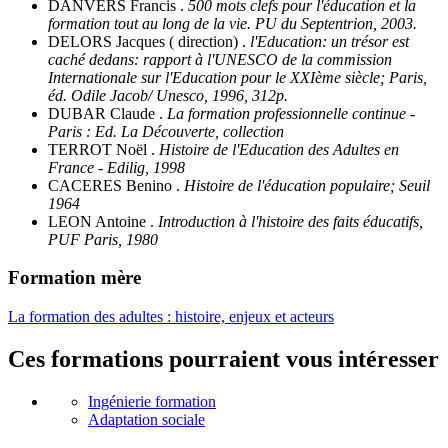
DANVERS Francis .
500 mots clefs pour l'éducation et la
formation tout au long de la vie. PU du Septentrion, 2003.
DELORS Jacques ( direction) .
l'Education: un trésor est
caché dedans: rapport à l'UNESCO de la commission
Internationale sur l'Education pour le XXIème siècle; Paris,
éd. Odile Jacob/ Unesco, 1996, 312p.
DUBAR Claude .
La formation professionnelle continue -
Paris : Ed. La Découverte, collection
TERROT Noël .
Histoire de l'Education des Adultes en
France - Edilig, 1998
CACERES Benino .
Histoire de l'éducation populaire; Seuil
1964
LEON Antoine .
Introduction à l'histoire des faits éducatifs,
PUF Paris, 1980
Formation mère
La formation des adultes : histoire, enjeux et acteurs
Ces formations pourraient vous intéresser
Ingénierie formation
Adaptation sociale