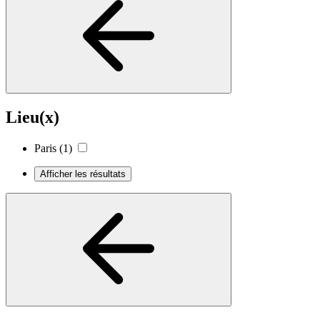
Lieu(x)
Paris
(1)
Afficher les résultats