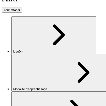
Tout effacer
Lieu(x)
Modalité d'apprentissage