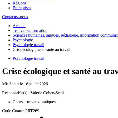
Régions
Entreprises
Contactez-nous
Accueil
Trouver sa formation
Sciences humaines, langues, pédagogie, information communic
Psychologie
Psychologie travail
Crise écologique et santé au travail
Psychologie travail
Crise écologique et santé au trav
Mis à jour le
18 juillet 2026
Responsable(s) : Valerie Cohen-Scali
Cours + travaux pratiques
Code Cnam : PRT269