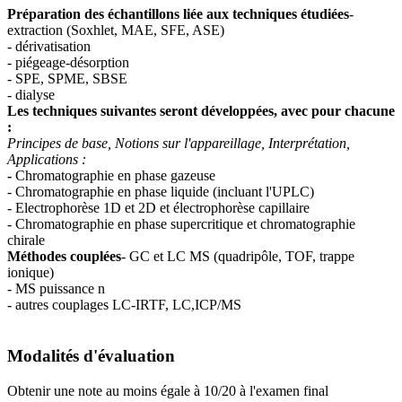
Préparation des échantillons liée aux techniques étudiées
-
extraction (Soxhlet, MAE, SFE, ASE)
- dérivatisation
- piégeage-désorption
- SPE, SPME, SBSE
- dialyse
Les techniques suivantes seront développées, avec pour chacune
:
Principes de base, Notions sur l'appareillage, Interprétation,
Applications :
-
Chromatographie en phase gazeuse
- Chromatographie en phase liquide (incluant l'UPLC)
- Electrophorèse 1D et 2D et électrophorèse capillaire
- Chromatographie en phase supercritique et chromatographie
chirale
Méthodes couplées
- GC et LC MS (quadripôle, TOF, trappe
ionique)
- MS puissance n
- autres couplages LC-IRTF, LC,ICP/MS
Modalités d'évaluation
Obtenir une note au moins égale à 10/20 à l'examen final