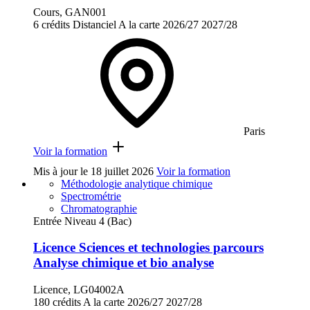
Cours, GAN001
6 crédits
Distanciel
A la carte
2026/27
2027/28
Paris
Voir la formation
Mis à jour le
18 juillet 2026
Voir la formation
Méthodologie analytique chimique
Spectrométrie
Chromatographie
Entrée Niveau 4 (Bac)
Licence Sciences et technologies parcours
Analyse chimique et bio analyse
Licence, LG04002A
180 crédits
A la carte
2026/27
2027/28