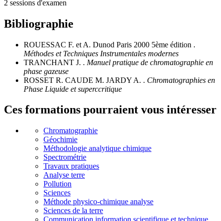
2 sessions d'examen
Bibliographie
ROUESSAC F. et A. Dunod Paris 2000 5ème édition .
Méthodes et Techniques Instrumentales modernes
TRANCHANT J. .
Manuel pratique de chromatographie en
phase gazeuse
ROSSET R. CAUDE M. JARDY A. .
Chromatographies en
Phase Liquide et superccritique
Ces formations pourraient vous intéresser
Chromatographie
Géochimie
Méthodologie analytique chimique
Spectrométrie
Travaux pratiques
Analyse terre
Pollution
Sciences
Méthode physico-chimique analyse
Sciences de la terre
Communication information scientifique et technique