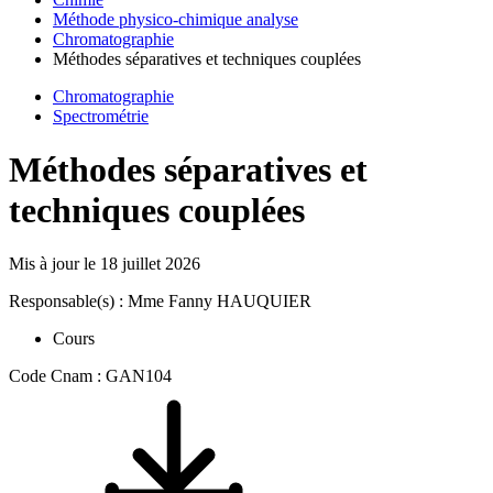
Méthode physico-chimique analyse
Chromatographie
Méthodes séparatives et techniques couplées
Chromatographie
Spectrométrie
Méthodes séparatives et
techniques couplées
Mis à jour le
18 juillet 2026
Responsable(s) : Mme Fanny HAUQUIER
Cours
Code Cnam : GAN104