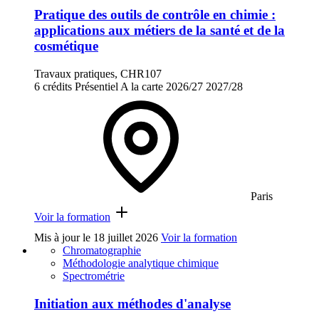
Pratique des outils de contrôle en chimie :
applications aux métiers de la santé et de la
cosmétique
Travaux pratiques, CHR107
6 crédits
Présentiel
A la carte
2026/27
2027/28
Paris
Voir la formation
Mis à jour le
18 juillet 2026
Voir la formation
Chromatographie
Méthodologie analytique chimique
Spectrométrie
Initiation aux méthodes d'analyse