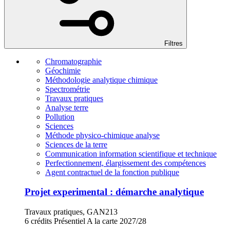
Filtres
Chromatographie
Géochimie
Méthodologie analytique chimique
Spectrométrie
Travaux pratiques
Analyse terre
Pollution
Sciences
Méthode physico-chimique analyse
Sciences de la terre
Communication information scientifique et technique
Perfectionnement, élargissement des compétences
Agent contractuel de la fonction publique
Projet experimental : démarche analytique
Travaux pratiques, GAN213
6 crédits
Présentiel
A la carte
2027/28