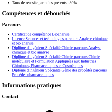
Taux de réussite parmi les présents : 80%
Compétences et débouchés
Parcours
Certificat de compétence Bioanalyse
Licence Sciences et technologies parcours Analyse chimique
et bio analyse
Diplôme d'ingénieur Spécialité Chimie parcours Analyse
chimique et bio analyse
Diplôme d'ingénieur Spécialité Chimie parcours Chimie
moléculaire et Formulation Appliquées aux Industries
Chimiques, Pharmaceutiques et Cosmétiques
Diplôme d'ingénieur Spécialité Génie des procédés parcours
Procédés pharmaceutiques
Informations pratiques
Contact