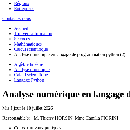
Régions
Entreprises
Contactez-nous
Accueil
Trouver sa formation
Sciences
Mathématiques
Calcul scientifique
Analyse numérique en langage de programmation python (2)
Algèbre linéaire
Analyse numérique
Calcul scientifique
Langage Python
Analyse numérique en langage 
Mis à jour le
18 juillet 2026
Responsable(s) : M. Thierry HORSIN, Mme Camilla FIORINI
Cours + travaux pratiques