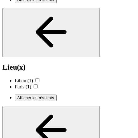
Lieu(x)
Liban
(1)
Paris
(1)
Afficher les résultats