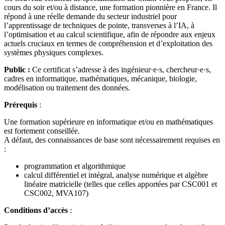
cours du soir et/ou à distance, une formation pionnière en France. Il
répond à une réelle demande du secteur industriel pour
l’apprentissage de techniques de pointe, transverses à l’IA, à
l’optimisation et au calcul scientifique, afin de répondre aux enjeux
actuels cruciaux en termes de compréhension et d’exploitation des
systèmes physiques complexes.
Public :
Ce certificat s’adresse à des ingénieur·e·s, chercheur·e·s,
cadres en informatique, mathématiques, mécanique, biologie,
modélisation ou traitement des données.
Prérequis
:
Une formation supérieure en informatique et/ou en mathématiques
est fortement conseillée.
A défaut, des connaissances de base sont nécessairement requises en
:
programmation et algorithmique
calcul différentiel et intégral, analyse numérique et algèbre
linéaire matricielle (telles que celles apportées par CSC001 et
CSC002, MVA107)
Conditions d’accès
: