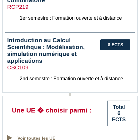
combinatoire
RCP219
1er semestre : Formation ouverte et à distance
Introduction au Calcul
6 ECTS
Scientifique : Modélisation,
simulation numérique et
applications
CSC109
2nd semestre : Formation ouverte et à distance
Total
Une UE � choisir parmi :
6
ECTS
Voir toutes les UE