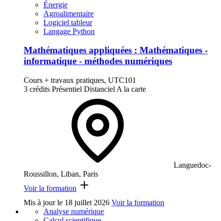
Énergie
Agroalimentaire
Logiciel tableur
Langage Python
Mathématiques appliquées : Mathématiques -
informatique - méthodes numériques
Cours + travaux pratiques, UTC101
3 crédits
Présentiel
Distanciel
A la carte
Languedoc-
Roussillon, Liban, Paris
Voir la formation
Mis à jour le
18 juillet 2026
Voir la formation
Analyse numérique
Calcul scientifique