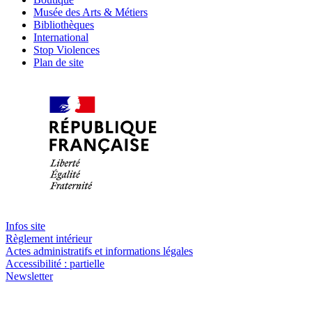
Musée des Arts & Métiers
Bibliothèques
International
Stop Violences
Plan de site
Infos site
Règlement intérieur
Actes administratifs et informations légales
Accessibilité : partielle
Newsletter