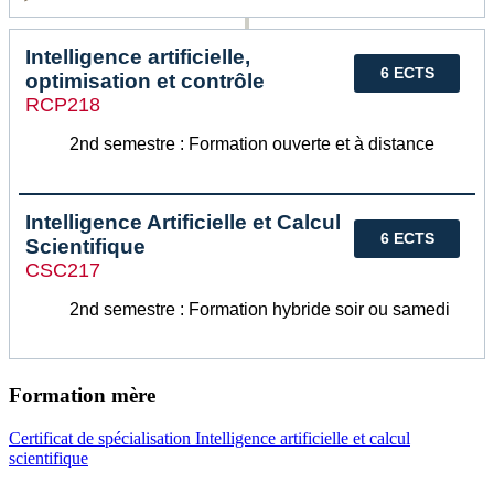
Intelligence artificielle,
6 ECTS
optimisation et contrôle
RCP218
2nd semestre : Formation ouverte et à distance
Intelligence Artificielle et Calcul
6 ECTS
Scientifique
CSC217
2nd semestre : Formation hybride soir ou samedi
Formation mère
Certificat de spécialisation Intelligence artificielle et calcul
scientifique