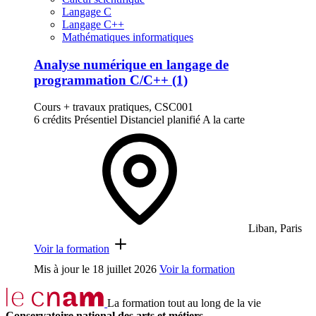
Langage C
Langage C++
Mathématiques informatiques
Analyse numérique en langage de
programmation C/C++ (1)
Cours + travaux pratiques, CSC001
6 crédits
Présentiel
Distanciel planifié
A la carte
Liban, Paris
Voir la formation
Mis à jour le
18 juillet 2026
Voir la formation
La formation tout au long de la vie
Conservatoire national des arts et métiers