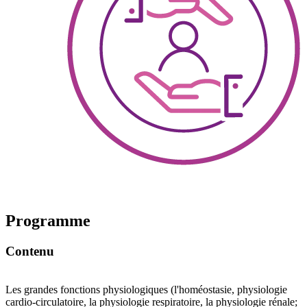
Programme
Contenu
Les grandes fonctions physiologiques (l'homéostasie, physiologie
cardio-circulatoire, la physiologie respiratoire, la physiologie rénale;