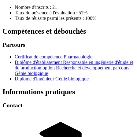
Nombre d'inscrits : 21
Taux de présence à l'évaluation : 52%
Taux de réussite parmi les présents : 100%
Compétences et débouchés
Parcours
Certificat de compétence Pharmacologie
Diplôme d'établissement Responsable en ingénierie d'étude et
de production option Recherche et développement parcours
Génie biologique
Diplôme d'ingénieur Génie biologique
Informations pratiques
Contact