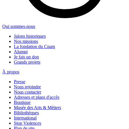
Qui sommes-nous
Jalons historiques
Nos missions
La fondation du Cnam
Alumni
Je fais un don
Grands projets
À propos
Presse
Nous rejoindre
Nous contacter
Adresses et plans d'accès
Boutique
Musée des Arts & Métiers
Bibliothèques
International
Stop Violences
Plan de site