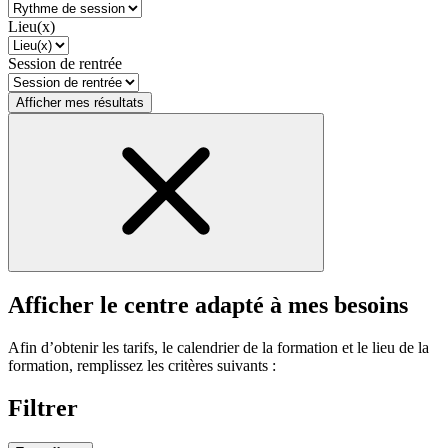
Lieu(x)
Session de rentrée
Afficher mes résultats
Afficher le centre adapté à mes besoins
Afin d’obtenir les tarifs, le calendrier de la formation et le lieu de la
formation, remplissez les critères suivants :
Filtrer