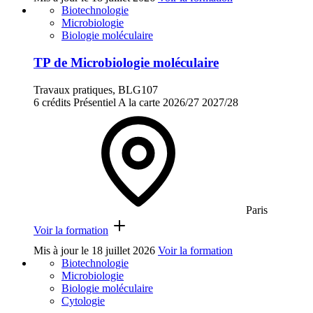
Biotechnologie
Microbiologie
Biologie moléculaire
TP de Microbiologie moléculaire
Travaux pratiques, BLG107
6 crédits
Présentiel
A la carte
2026/27
2027/28
Paris
Voir la formation
Mis à jour le
18 juillet 2026
Voir la formation
Biotechnologie
Microbiologie
Biologie moléculaire
Cytologie