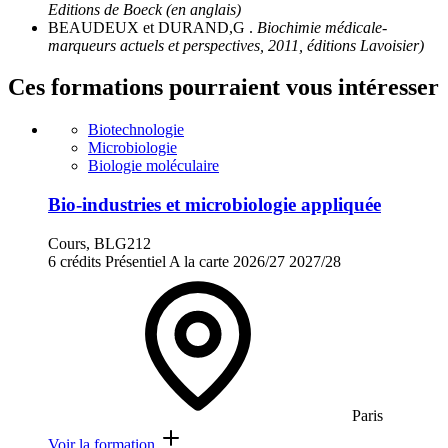
Editions de Boeck (en anglais)
BEAUDEUX et DURAND,G .
Biochimie médicale-
marqueurs actuels et perspectives, 2011, éditions Lavoisier)
Ces formations pourraient vous intéresser
Biotechnologie
Microbiologie
Biologie moléculaire
Bio-industries et microbiologie appliquée
Cours, BLG212
6 crédits
Présentiel
A la carte
2026/27
2027/28
Paris
Voir la formation