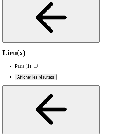
Lieu(x)
Paris
(1)
Afficher les résultats