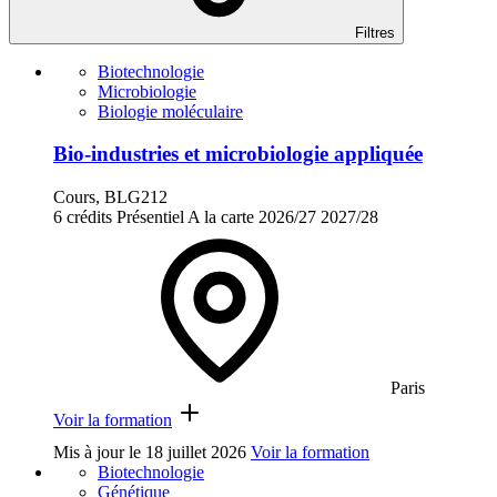
Filtres
Biotechnologie
Microbiologie
Biologie moléculaire
Bio-industries et microbiologie appliquée
Cours, BLG212
6 crédits
Présentiel
A la carte
2026/27
2027/28
Paris
Voir la formation
Mis à jour le
18 juillet 2026
Voir la formation
Biotechnologie
Génétique