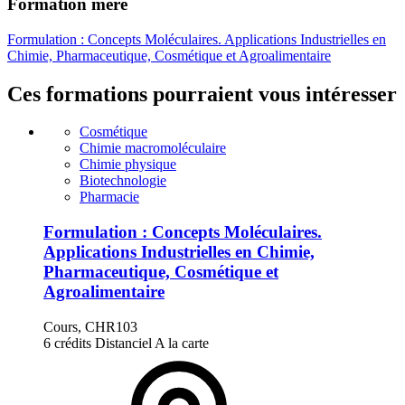
Formation mère
Formulation : Concepts Moléculaires. Applications Industrielles en
Chimie, Pharmaceutique, Cosmétique et Agroalimentaire
Ces formations pourraient vous intéresser
Cosmétique
Chimie macromoléculaire
Chimie physique
Biotechnologie
Pharmacie
Formulation : Concepts Moléculaires.
Applications Industrielles en Chimie,
Pharmaceutique, Cosmétique et
Agroalimentaire
Cours, CHR103
6 crédits
Distanciel
A la carte