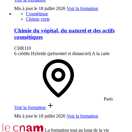
Mis à jour le
18 juillet 2026
Voir la formation
Cosmétique
Chimie verte
Chimie du végétal, du naturel et des actifs
cosmétiques
CHR110
6 crédits
Hybride (présentiel et distanciel)
A la carte
Paris
Voir la formation
Mis à jour le
18 juillet 2026
Voir la formation
La formation tout au long de la vie