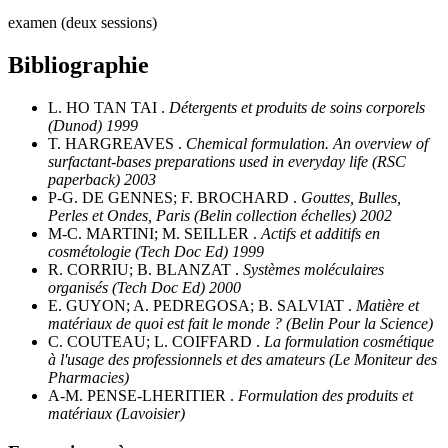
examen (deux sessions)
Bibliographie
L. HO TAN TAI .
Détergents et produits de soins corporels
(Dunod) 1999
T. HARGREAVES .
Chemical formulation. An overview of
surfactant-bases preparations used in everyday life (RSC
paperback) 2003
P-G. DE GENNES; F. BROCHARD .
Gouttes, Bulles,
Perles et Ondes, Paris (Belin collection échelles) 2002
M-C. MARTINI; M. SEILLER .
Actifs et additifs en
cosmétologie (Tech Doc Ed) 1999
R. CORRIU; B. BLANZAT .
Systèmes moléculaires
organisés (Tech Doc Ed) 2000
E. GUYON; A. PEDREGOSA; B. SALVIAT .
Matière et
matériaux de quoi est fait le monde ? (Belin Pour la Science)
C. COUTEAU; L. COIFFARD .
La formulation cosmétique
à l'usage des professionnels et des amateurs (Le Moniteur des
Pharmacies)
A-M. PENSE-LHERITIER .
Formulation des produits et
matériaux (Lavoisier)