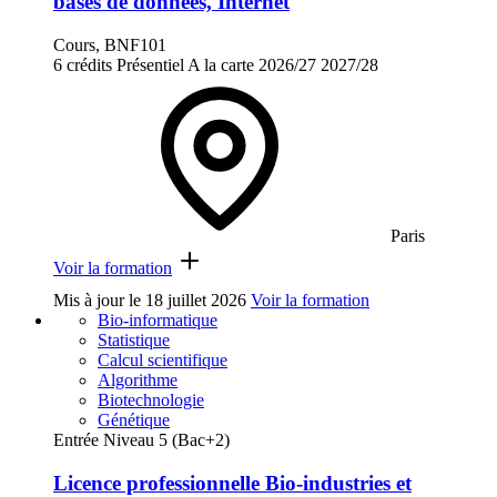
bases de données, Internet
Cours, BNF101
6 crédits
Présentiel
A la carte
2026/27
2027/28
Paris
Voir la formation
Mis à jour le
18 juillet 2026
Voir la formation
Bio-informatique
Statistique
Calcul scientifique
Algorithme
Biotechnologie
Génétique
Entrée Niveau 5 (Bac+2)
Licence professionnelle Bio-industries et