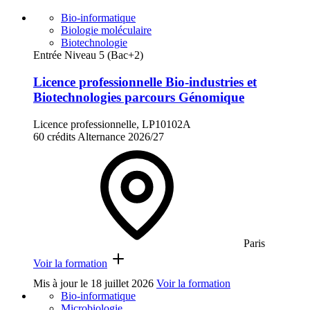
Bio-informatique
Biologie moléculaire
Biotechnologie
Entrée Niveau 5 (Bac+2)
Licence professionnelle Bio-industries et
Biotechnologies parcours Génomique
Licence professionnelle, LP10102A
60 crédits
Alternance
2026/27
Paris
Voir la formation
Mis à jour le
18 juillet 2026
Voir la formation
Bio-informatique
Microbiologie