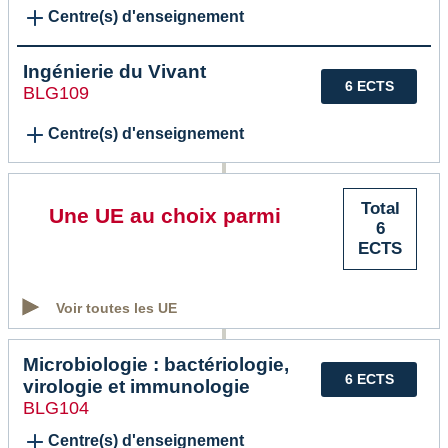
Centre(s) d'enseignement
Ingénierie du Vivant
6 ECTS
BLG109
Centre(s) d'enseignement
Total
Une UE au choix parmi
6
ECTS
Voir toutes les UE
Microbiologie : bactériologie,
6 ECTS
virologie et immunologie
BLG104
Centre(s) d'enseignement