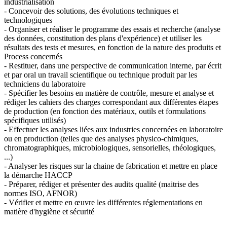
industrialisation
- Concevoir des solutions, des évolutions techniques et
technologiques
- Organiser et réaliser le programme des essais et recherche (analyse
des données, constitution des plans d'expérience) et utiliser les
résultats des tests et mesures, en fonction de la nature des produits et
Process concernés
- Restituer, dans une perspective de communication interne, par écrit
et par oral un travail scientifique ou technique produit par les
techniciens du laboratoire
- Spécifier les besoins en matière de contrôle, mesure et analyse et
rédiger les cahiers des charges correspondant aux différentes étapes
de production (en fonction des matériaux, outils et formulations
spécifiques utilisés)
- Effectuer les analyses liées aux industries concernées en laboratoire
ou en production (telles que des analyses physico-chimiques,
chromatographiques, microbiologiques, sensorielles, rhéologiques,
...)
- Analyser les risques sur la chaine de fabrication et mettre en place
la démarche HACCP
- Préparer, rédiger et présenter des audits qualité (maitrise des
normes ISO, AFNOR)
- Vérifier et mettre en œuvre les différentes réglementations en
matière d'hygiène et sécurité