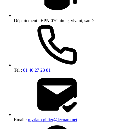
Département :
EPN 07Chimie, vivant, santé
Tel :
01 40 27 23 81
Email :
myriam.pillier@lecnam.net