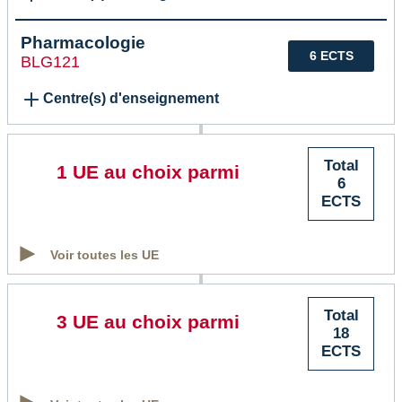
Pharmacologie
6 ECTS
BLG121
Centre(s) d'enseignement
Total
1 UE au choix parmi
6
ECTS
Voir toutes les UE
Total
3 UE au choix parmi
18
ECTS