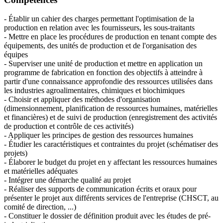
- Établir un cahier des charges permettant l'optimisation de la
production en relation avec les fournisseurs, les sous-traitants
- Mettre en place les procédures de production en tenant compte des
équipements, des unités de production et de l'organisation des
équipes
- Superviser une unité de production et mettre en application un
programme de fabrication en fonction des objectifs à atteindre à
partir d'une connaissance approfondie des ressources utilisées dans
les industries agroalimentaires, chimiques et biochimiques
- Choisir et appliquer des méthodes d'organisation
(dimensionnement, planification de ressources humaines, matérielles
et financières) et de suivi de production (enregistrement des activités
de production et contrôle de ces activités)
- Appliquer les principes de gestion des ressources humaines
- Étudier les caractéristiques et contraintes du projet (schématiser des
projets)
- Élaborer le budget du projet en y affectant les ressources humaines
et matérielles adéquates
- Intégrer une démarche qualité au projet
- Réaliser des supports de communication écrits et oraux pour
présenter le projet aux différents services de l'entreprise (CHSCT, au
comité de direction, ...)
- Constituer le dossier de définition produit avec les études de pré-