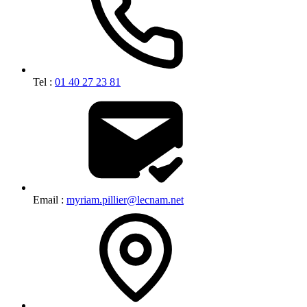
Tel :
01 40 27 23 81
Email :
myriam.pillier@lecnam.net