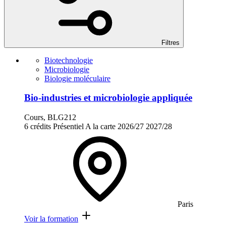
Filtres
Biotechnologie
Microbiologie
Biologie moléculaire
Bio-industries et microbiologie appliquée
Cours, BLG212
6 crédits
Présentiel
A la carte
2026/27
2027/28
Paris
Voir la formation