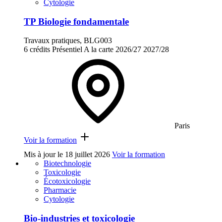
Cytologie
TP Biologie fondamentale
Travaux pratiques, BLG003
6 crédits
Présentiel
A la carte
2026/27
2027/28
Paris
Voir la formation
Mis à jour le
18 juillet 2026
Voir la formation
Biotechnologie
Toxicologie
Écotoxicologie
Pharmacie
Cytologie
Bio-industries et toxicologie