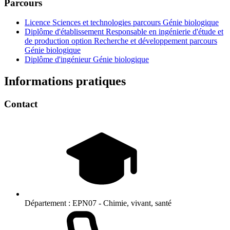
Parcours
Licence Sciences et technologies parcours Génie biologique
Diplôme d'établissement Responsable en ingénierie d'étude et
de production option Recherche et développement parcours
Génie biologique
Diplôme d'ingénieur Génie biologique
Informations pratiques
Contact
Département :
EPN07 - Chimie, vivant, santé