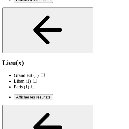
Lieu(x)
Grand Est
(1)
Liban
(1)
Paris
(1)
Afficher les résultats