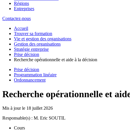
Régions
Entreprises
Contactez-nous
Accueil
Trouver sa formation
Vie et gestion des organisations
Gestion des organisations
Stratégie entreprise
Prise décision
Recherche opérationnelle et aide à la décision
Prise décision
Programmation linéaire
Ordonnancement
Recherche opérationnelle et aide
Mis à jour le
18 juillet 2026
Responsable(s) : M. Eric SOUTIL
Cours