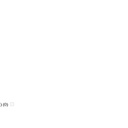
)
(0)