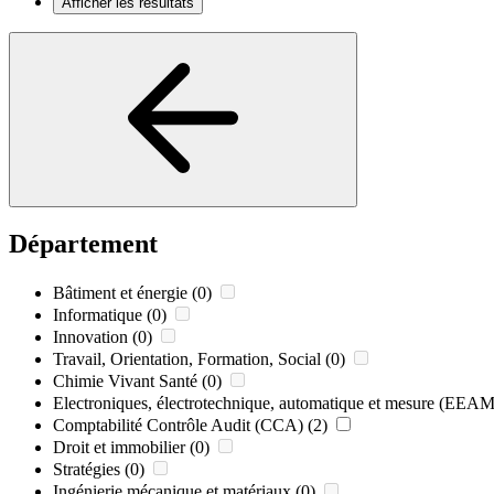
Afficher les résultats
Département
Bâtiment et énergie
(0)
Informatique
(0)
Innovation
(0)
Travail, Orientation, Formation, Social
(0)
Chimie Vivant Santé
(0)
Electroniques, électrotechnique, automatique et mesure (EEAM
Comptabilité Contrôle Audit (CCA)
(2)
Droit et immobilier
(0)
Stratégies
(0)
Ingénierie mécanique et matériaux
(0)