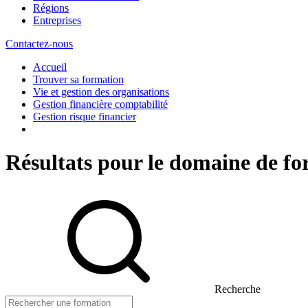
Régions
Entreprises
Contactez-nous
Accueil
Trouver sa formation
Vie et gestion des organisations
Gestion financière comptabilité
Gestion risque financier
Résultats pour le domaine de fo
Recherche