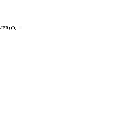
CHMER)
(0)