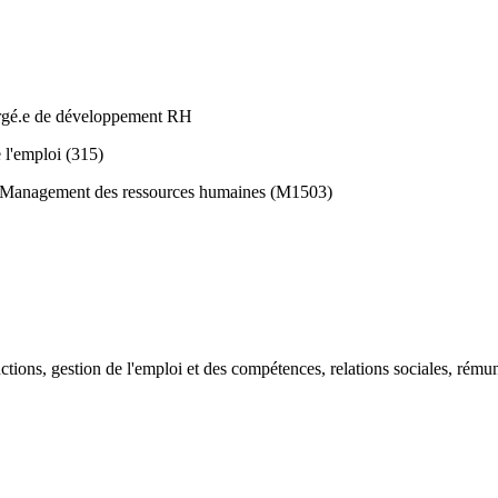
Chargé.e de développement RH
 l'emploi (315)
 Management des ressources humaines (M1503)
nctions, gestion de l'emploi et des compétences, relations sociales, rémun