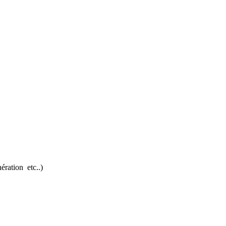
ération etc..)