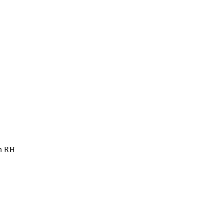
on RH