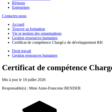
Régions
Entreprises
Contactez-nous
Accueil
Trouver sa formation
Vie et gestion des organisations
Gestion ressources humaines
Certificat de compétence Chargé.e de développement RH
Droit travail
Gestion ressources humaines
Certificat de compétence Char
Mis à jour le
18 juillet 2026
Responsable(s) : Mme Anne-Francoise BENDER