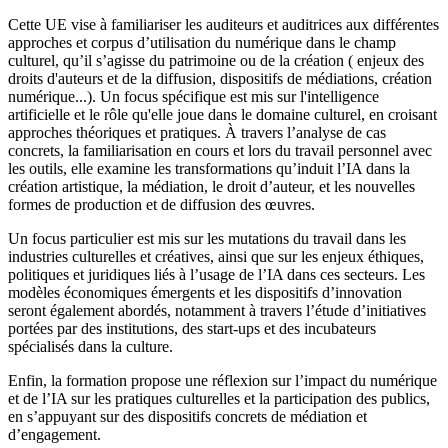
Cette UE vise à familiariser les auditeurs et auditrices aux différentes
approches et corpus d’utilisation du numérique dans le champ
culturel, qu’il s’agisse du patrimoine ou de la création ( enjeux des
droits d'auteurs et de la diffusion, dispositifs de médiations, création
numérique...). Un focus spécifique est mis sur l'intelligence
artificielle et le rôle qu'elle joue dans le domaine culturel, en croisant
approches théoriques et pratiques. À travers l’analyse de cas
concrets, la familiarisation en cours et lors du travail personnel avec
les outils, elle examine les transformations qu’induit l’IA dans la
création artistique, la médiation, le droit d’auteur, et les nouvelles
formes de production et de diffusion des œuvres.
Un focus particulier est mis sur les mutations du travail dans les
industries culturelles et créatives, ainsi que sur les enjeux éthiques,
politiques et juridiques liés à l’usage de l’IA dans ces secteurs. Les
modèles économiques émergents et les dispositifs d’innovation
seront également abordés, notamment à travers l’étude d’initiatives
portées par des institutions, des start-ups et des incubateurs
spécialisés dans la culture.
Enfin, la formation propose une réflexion sur l’impact du numérique
et de l’IA sur les pratiques culturelles et la participation des publics,
en s’appuyant sur des dispositifs concrets de médiation et
d’engagement.