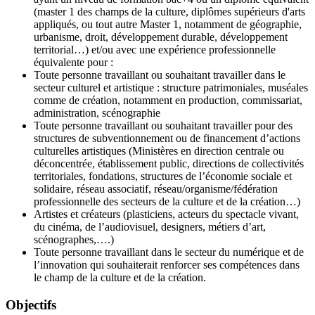
(master 1 des champs de la culture, diplômes supérieurs d'arts
appliqués, ou tout autre Master 1, notamment de géographie,
urbanisme, droit, développement durable, développement
territorial…) et/ou avec une expérience professionnelle
équivalente pour :
Toute personne travaillant ou souhaitant travailler dans le
secteur culturel et artistique : structure patrimoniales, muséales
comme de création, notamment en production, commissariat,
administration, scénographie
Toute personne travaillant ou souhaitant travailler pour des
structures de subventionnement ou de financement d’actions
culturelles artistiques (Ministères en direction centrale ou
déconcentrée, établissement public, directions de collectivités
territoriales, fondations, structures de l’économie sociale et
solidaire, réseau associatif, réseau/organisme/fédération
professionnelle des secteurs de la culture et de la création…)
Artistes et créateurs (plasticiens, acteurs du spectacle vivant,
du cinéma, de l’audiovisuel, designers, métiers d’art,
scénographes,….)
Toute personne travaillant dans le secteur du numérique et de
l’innovation qui souhaiterait renforcer ses compétences dans
le champ de la culture et de la création.
Objectifs