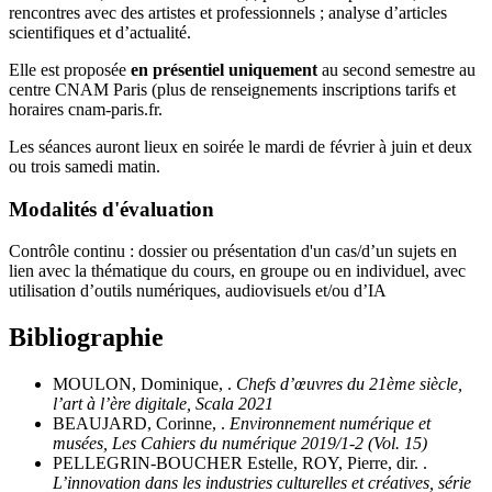
rencontres avec des artistes et professionnels ; analyse d’articles
scientifiques et d’actualité.
Elle est proposée
en présentiel uniquement
au second semestre au
centre CNAM Paris (plus de renseignements inscriptions tarifs et
horaires cnam-paris.fr.
Les séances auront lieux en soirée le mardi de février à juin et deux
ou trois samedi matin.
Modalités d'évaluation
Contrôle continu : dossier ou présentation d'un cas/d’un sujets en
lien avec la thématique du cours, en groupe ou en individuel, avec
utilisation d’outils numériques, audiovisuels et/ou d’IA
Bibliographie
MOULON, Dominique, .
Chefs d’œuvres du 21ème siècle,
l’art à l’ère digitale, Scala 2021
BEAUJARD, Corinne, .
Environnement numérique et
musées, Les Cahiers du numérique 2019/1-2 (Vol. 15)
PELLEGRIN-BOUCHER Estelle, ROY, Pierre, dir. .
L’innovation dans les industries culturelles et créatives, série