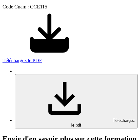
Code Cnam : CCE115
Téléchargez le PDF
Téléchargez
le pdf
Envie d'en savoir plus sur cette formation