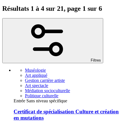
Résultats 1 à 4 sur 21, page 1 sur 6
Filtres
Muséologie
Art appliqué
Gestion carrière artiste
Art spectacle
Médiation socioculturelle
Politique culturelle
Entrée Sans niveau spécifique
Certificat de spécialisation Culture et création
en mutations