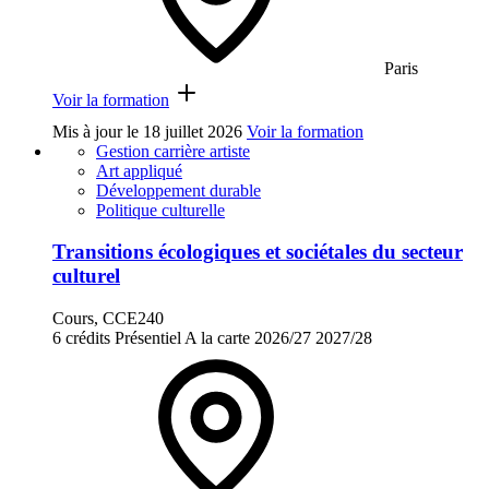
Paris
Voir la formation
Mis à jour le
18 juillet 2026
Voir la formation
Gestion carrière artiste
Art appliqué
Développement durable
Politique culturelle
Transitions écologiques et sociétales du secteur
culturel
Cours, CCE240
6 crédits
Présentiel
A la carte
2026/27
2027/28