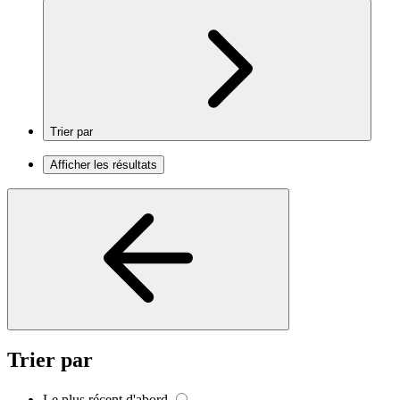
Trier par
Afficher les résultats
Trier par
Le plus récent d'abord