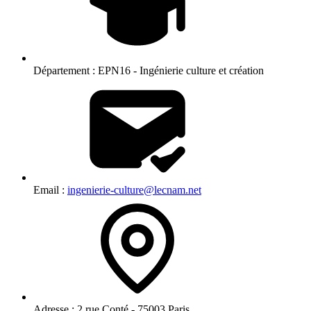
Département :
EPN16 - Ingénierie culture et création
Email :
ingenierie-culture@lecnam.net
Adresse :
2 rue Conté - 75003 Paris