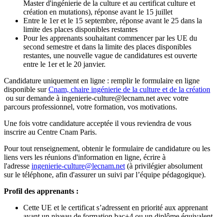
Master d'ingénierie de la culture et au certificat culture et
création en mutations), réponse avant le 15 juillet
Entre le 1er et le 15 septembre, réponse avant le 25 dans la
limite des places disponibles restantes
Pour les apprenants souhaitant commencer par les UE du
second semestre et dans la limite des places disponibles
restantes, une nouvelle vague de candidatures est ouverte
entre le 1er et le 20 janvier.
Candidature uniquement en ligne : remplir le formulaire en ligne
disponible sur
Cnam, chaire ingénierie de la culture et de la création
ou sur demande à ingenierie-culture@lecnam.net avec votre
parcours professionnel, votre formation, vos motivations.
Une fois votre candidature acceptée il vous reviendra de vous
inscrire au Centre Cnam Paris.
Pour tout renseignement, obtenir le formulaire de candidature ou les
liens vers les réunions d'information en ligne, écrire à
l'adresse
ingenierie-culture@lecnam.net
(à privilégier absolument
sur le téléphone, afin d'assurer un suivi par l’équipe pédagogique).
Profil des apprenants :
Cette UE et le certificat s’adressent en priorité aux apprenant
ayant un niveau de formation bac+4 ou un diplôme équivalent