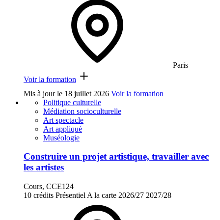
Paris
Voir la formation
Mis à jour le
18 juillet 2026
Voir la formation
Politique culturelle
Médiation socioculturelle
Art spectacle
Art appliqué
Muséologie
Construire un projet artistique, travailler avec
les artistes
Cours, CCE124
10 crédits
Présentiel
A la carte
2026/27
2027/28