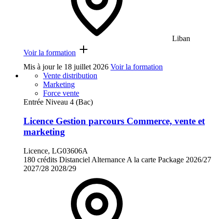
Liban
Voir la formation
Mis à jour le
18 juillet 2026
Voir la formation
Vente distribution
Marketing
Force vente
Entrée Niveau 4 (Bac)
Licence Gestion parcours Commerce, vente et
marketing
Licence, LG03606A
180 crédits
Distanciel
Alternance
A la carte
Package
2026/27
2027/28
2028/29