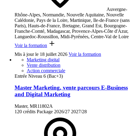
Auvergne-
Rhône-Alpes, Normandie, Nouvelle Aquitaine, Nouvelle
Calédonie, Pays de la Loire, Martinique, Ile-de-France (sans
Paris), Hauts-de-France, Bretagne, Grand Est, Bourgogne-
Franche-Comté, Madagascar, Provence-Alpes-Côte d'Azur,
Languedoc-Roussillon, Midi-Pyrénées, Centre-Val de Loire
Voir la formation
Mis à jour le
18 juillet 2026
Voir la formation
Marketing digital
Vente distribution
Action commerciale
Entrée Niveau 6 (Bac+3)
Master Marketing, vente parcours E-Business
and Digital Marketing
Master, MR11802A
120 crédits
Package
2026/27
2027/28