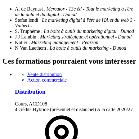
A. de Baynast .
Mercator - 13e éd - Tout le marketing à l'ère
de la data et du digital - Dunod
Stefan lendi .
Le marketing digital à l'ère de l'IA et du web 3 -
Vuibert -
S. Truphème .
La boite à outils du marketing digital - Dunod
J J Lambin .
Marketing stratégique et opérationnel - Dunod
Kotler .
Marketing management - Pearson
N Van Laethem .
La boite à outils du marketing - Dunod
Ces formations pourraient vous intéresser
Vente distribution
Action commerciale
Distribution
Cours, ACD108
4 crédits
Hybride (présentiel et distanciel)
A la carte
2026/27