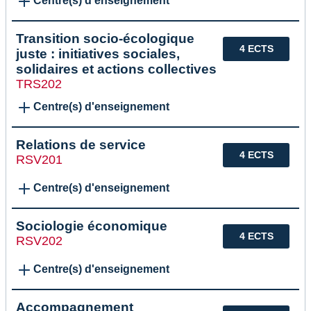
Centre(s) d'enseignement
Transition socio-écologique
4 ECTS
juste : initiatives sociales,
solidaires et actions collectives
TRS202
Centre(s) d'enseignement
Relations de service
4 ECTS
RSV201
Centre(s) d'enseignement
Sociologie économique
4 ECTS
RSV202
Centre(s) d'enseignement
Accompagnement