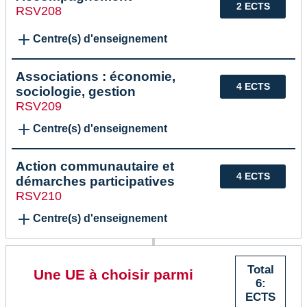
2 ECTS
RSV208
Centre(s) d'enseignement
Associations : économie,
4 ECTS
sociologie, gestion
RSV209
Centre(s) d'enseignement
Action communautaire et
4 ECTS
démarches participatives
RSV210
Centre(s) d'enseignement
Total
Une UE à choisir parmi
6:
ECTS