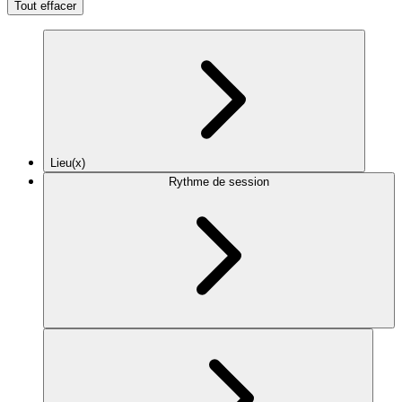
Tout effacer
Lieu(x)
Rythme de session