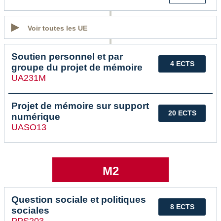
Voir toutes les UE
Soutien personnel et par
4 ECTS
groupe du projet de mémoire
UA231M
Projet de mémoire sur support
20 ECTS
numérique
UASO13
M2
Question sociale et politiques
8 ECTS
sociales
PPS203