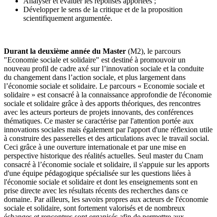
Analyser et évaluer les réponses apportées ;
Développer le sens de la critique et de la proposition
scientifiquement argumentée.
Durant la deuxième année du Master
(M2), le parcours
"Economie sociale et solidaire" est destiné à promouvoir un
nouveau profil de cadre axé sur l’innovation sociale et la conduite
du changement dans l’action sociale, et plus largement dans
l’économie sociale et solidaire. Le parcours « Economie sociale et
solidaire » est consacré à la connaissance approfondie de l'économie
sociale et solidaire grâce à des apports théoriques, des rencontres
avec les acteurs porteurs de projets innovants, des conférences
thématiques. Ce master se caractérise par l'attention portée aux
innovations sociales mais également par l'apport d'une réflexion utile
à construire des passerelles et des articulations avec le travail social.
Ceci grâce à une ouverture internationale et par une mise en
perspective historique des réalités actuelles. Seul master du Cnam
consacré à l’économie sociale et solidaire, il s'appuie sur les apports
d'une équipe pédagogique spécialisée sur les questions liées à
l'économie sociale et solidaire et dont les enseignements sont en
prise directe avec les résultats récents des recherches dans ce
domaine. Par ailleurs, les savoirs propres aux acteurs de l'économie
sociale et solidaire, sont fortement valorisés et de nombreux
échanges et rencontres sont organisés afin de permettre aux