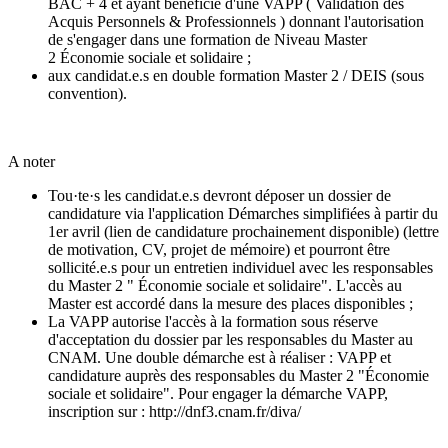
BAC + 4 et ayant bénéficié d'une VAPP ( Validation des
Acquis Personnels & Professionnels ) donnant l'autorisation
de s'engager dans une formation de Niveau Master
2 Économie sociale et solidaire ;
aux candidat.e.s en double formation Master 2 / DEIS (sous
convention).
A noter
Tou·te·s les candidat.e.s devront déposer un dossier de
candidature via l'application Démarches simplifiées à partir du
1er avril (lien de candidature prochainement disponible) (lettre
de motivation, CV, projet de mémoire) et pourront être
sollicité.e.s pour un entretien individuel avec les responsables
du Master 2 " Économie sociale et solidaire". L'accès au
Master est accordé dans la mesure des places disponibles ;
La VAPP autorise l'accès à la formation sous réserve
d'acceptation du dossier par les responsables du Master au
CNAM. Une double démarche est à réaliser : VAPP et
candidature auprès des responsables du Master 2 "Économie
sociale et solidaire". Pour engager la démarche VAPP,
inscription sur : http://dnf3.cnam.fr/diva/