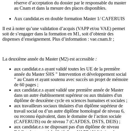
réserve d’acceptation du dossier par le responsable du master
au Cnam et dans la mesure des places disponibles.
Aux candidat.es en double formation Master 1/ CAFERUIS
Il est à noter qu’une validation d’acquis (VAPP et/ou VAE) permet
soit de s’engager dans la formation en M1, soit d’obtenir des
dispenses d’enseignement. Plus d’information : vae.cnam.fr ;
La deuxième année du Master (M2) est accessible
:
aux candidat.e.s ayant validé toutes les UE de la première
année du Master SHS " Intervention et développement social
" au Cnam et ayant soutenu avec succès un projet de mémoire
de 60 pages ;
aux candidat.e.s ayant validé une première année de Master
dans un autre établissement supérieur ou aux titulaires d'un
diplôme de deuxième cycle en sciences humaines et sociales ;
aux travailleurs sociaux titulaires d'un diplôme supérieur de
travail social ou d’un autre diplôme homologué de niveau 6,
ou reconnu équivalent, dans le domaine de l’action sociale
(CAFERUIS) ou de niveau 7 (CAFDES, DSTS, DEIS) ;
aux candidat.e.s ne disposant pas d'un diplôme de niveau