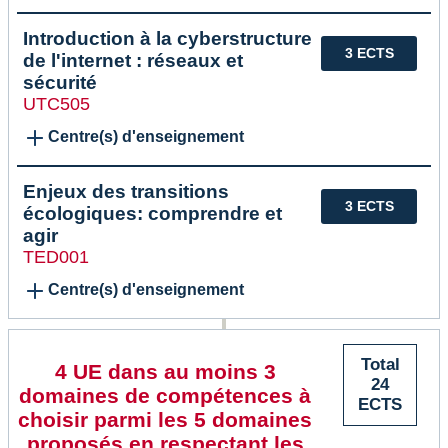
Introduction à la cyberstructure
3 ECTS
de l'internet : réseaux et
sécurité
UTC505
Centre(s) d'enseignement
Enjeux des transitions
3 ECTS
écologiques: comprendre et
agir
TED001
Centre(s) d'enseignement
Total
4 UE dans au moins 3
24
domaines de compétences à
ECTS
choisir parmi les 5 domaines
proposés en respectant les