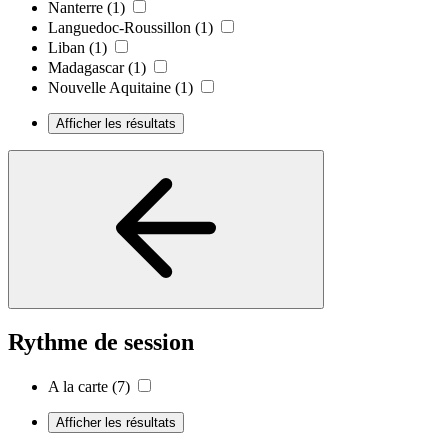
Nanterre
(1)
Languedoc-Roussillon
(1)
Liban
(1)
Madagascar
(1)
Nouvelle Aquitaine
(1)
Afficher les résultats
Rythme de session
A la carte
(7)
Afficher les résultats