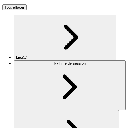
Tout effacer
Lieu(x)
Rythme de session