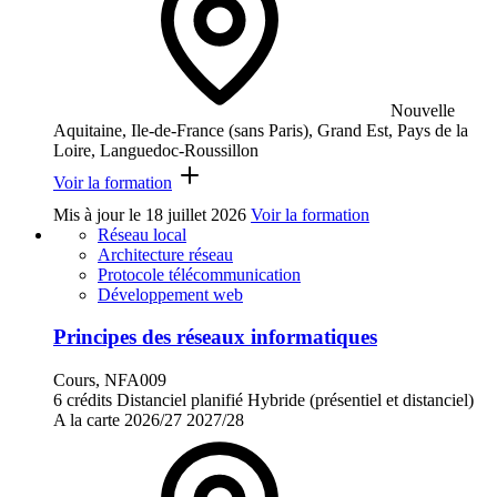
Nouvelle
Aquitaine, Ile-de-France (sans Paris), Grand Est, Pays de la
Loire, Languedoc-Roussillon
Voir la formation
Mis à jour le
18 juillet 2026
Voir la formation
Réseau local
Architecture réseau
Protocole télécommunication
Développement web
Principes des réseaux informatiques
Cours, NFA009
6 crédits
Distanciel planifié
Hybride (présentiel et distanciel)
A la carte
2026/27
2027/28