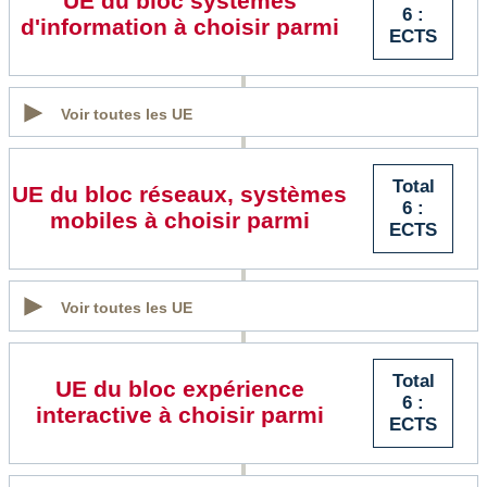
UE du bloc systèmes
6 :
d'information à choisir parmi
ECTS
Voir toutes les UE
Total
UE du bloc réseaux, systèmes
6 :
mobiles à choisir parmi
ECTS
Voir toutes les UE
Total
UE du bloc expérience
6 :
interactive à choisir parmi
ECTS