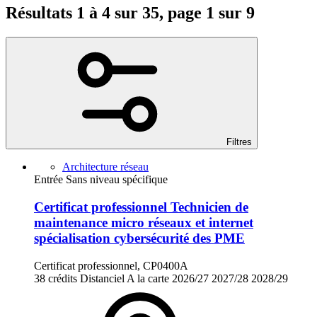
Résultats 1 à 4 sur 35, page 1 sur 9
Filtres
Architecture réseau
Entrée Sans niveau spécifique
Certificat professionnel Technicien de
maintenance micro réseaux et internet
spécialisation cybersécurité des PME
Certificat professionnel, CP0400A
38 crédits
Distanciel
A la carte
2026/27
2027/28
2028/29