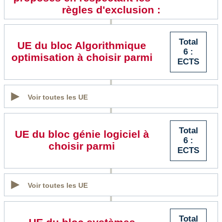
règles d'exclusion :
Total
UE du bloc Algorithmique
6 :
optimisation à choisir parmi
ECTS
Voir toutes les UE
Total
UE du bloc génie logiciel à
6 :
choisir parmi
ECTS
Voir toutes les UE
Total