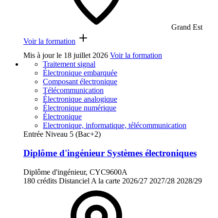
Grand Est
Voir la formation
Mis à jour le
18 juillet 2026
Voir la formation
Traitement signal
Électronique embarquée
Composant électronique
Télécommunication
Électronique analogique
Électronique numérique
Électronique
Electronique, informatique, télécommunication
Entrée Niveau 5 (Bac+2)
Diplôme d'ingénieur Systèmes électroniques
Diplôme d'ingénieur, CYC9600A
180 crédits
Distanciel
A la carte
2026/27
2027/28
2028/29