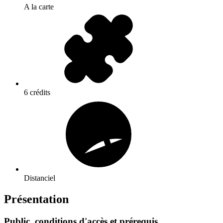
A la carte
6 crédits
Distanciel
Présentation
Public, conditions d'accès et prérequis