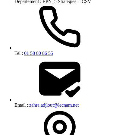
Département :
EPN15 Stratégies - ICSV
Tel :
01 58 80 86 55
Email :
zahra.adjlout@lecnam.net