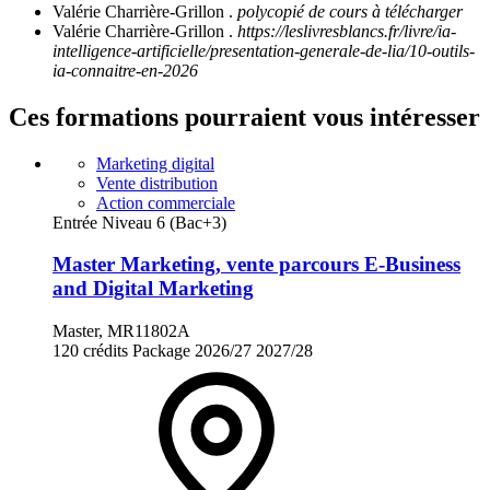
Valérie Charrière-Grillon .
polycopié de cours à télécharger
Valérie Charrière-Grillon .
https://leslivresblancs.fr/livre/ia-
intelligence-artificielle/presentation-generale-de-lia/10-outils-
ia-connaitre-en-2026
Ces formations pourraient vous intéresser
Marketing digital
Vente distribution
Action commerciale
Entrée Niveau 6 (Bac+3)
Master Marketing, vente parcours E-Business
and Digital Marketing
Master, MR11802A
120 crédits
Package
2026/27
2027/28