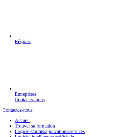
Régions
Entreprises
Contactez-nous
Contactez-nous
Accueil
Trouver sa formation
Logiciels/outils/applications/services
Logiciel intelligence artificielle