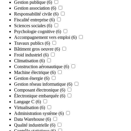
Gestion publique
(6)
Gestion association
(6)
Responsabilité civile
(6)
Fiscalité entreprise
(6)
Sciences sociales
(6)
Psychologie cognitive
(6)
Accompagnement vers emploi
(6)
Travaux publics
(6)
Bâtiment gros oeuvre
(6)
Froid industriel
(6)
Climatisation
(6)
Construction aéronautique
(6)
Machine électrique
(6)
Gestion énergie
(6)
Gestion réseau informatique
(6)
Composant électronique
(6)
Électronique embarquée
(6)
Langage C
(6)
Virtualisation
(6)
Administration système
(6)
Data Warehouse
(6)
Qualité industrielle
(6)
Contrôle statistique
(6)