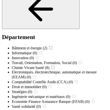
Département
Bâtiment et énergie
(2)
Informatique
(0)
Innovation
(0)
Travail, Orientation, Formation, Social
(0)
Chimie Vivant Santé
(8)
Electroniques, électrotechnique, automatique et mesure
(EEAM)
(0)
Comptabilité Contrôle Audit (CCA)
(0)
Droit et immobilier
(0)
Stratégies
(0)
Ingénierie mécanique et matériaux
(0)
Economie Finance Assurance Banque (EFAB)
(0)
Santé solidarité
(0)