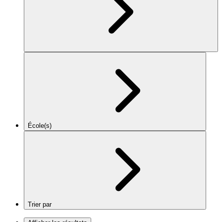
École(s)
Trier par