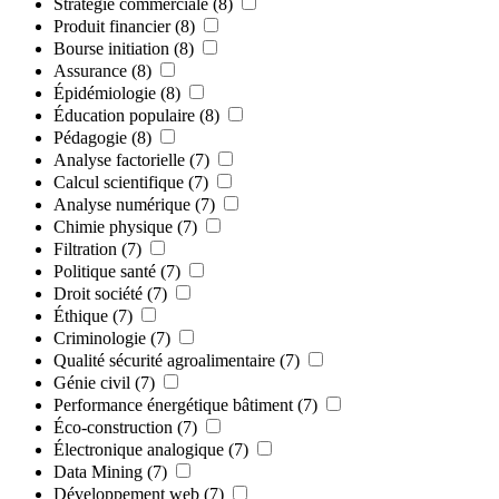
Stratégie commerciale
(8)
Produit financier
(8)
Bourse initiation
(8)
Assurance
(8)
Épidémiologie
(8)
Éducation populaire
(8)
Pédagogie
(8)
Analyse factorielle
(7)
Calcul scientifique
(7)
Analyse numérique
(7)
Chimie physique
(7)
Filtration
(7)
Politique santé
(7)
Droit société
(7)
Éthique
(7)
Criminologie
(7)
Qualité sécurité agroalimentaire
(7)
Génie civil
(7)
Performance énergétique bâtiment
(7)
Éco-construction
(7)
Électronique analogique
(7)
Data Mining
(7)
Développement web
(7)