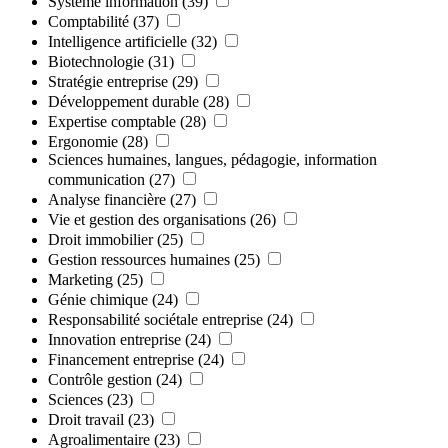
Système information
(39)
Comptabilité
(37)
Intelligence artificielle
(32)
Biotechnologie
(31)
Stratégie entreprise
(29)
Développement durable
(28)
Expertise comptable
(28)
Ergonomie
(28)
Sciences humaines, langues, pédagogie, information
communication
(27)
Analyse financière
(27)
Vie et gestion des organisations
(26)
Droit immobilier
(25)
Gestion ressources humaines
(25)
Marketing
(25)
Génie chimique
(24)
Responsabilité sociétale entreprise
(24)
Innovation entreprise
(24)
Financement entreprise
(24)
Contrôle gestion
(24)
Sciences
(23)
Droit travail
(23)
Agroalimentaire
(23)