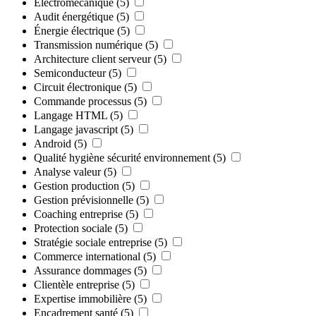
Électromécanique
(5)
Audit énergétique
(5)
Énergie électrique
(5)
Transmission numérique
(5)
Architecture client serveur
(5)
Semiconducteur
(5)
Circuit électronique
(5)
Commande processus
(5)
Langage HTML
(5)
Langage javascript
(5)
Android
(5)
Qualité hygiène sécurité environnement
(5)
Analyse valeur
(5)
Gestion production
(5)
Gestion prévisionnelle
(5)
Coaching entreprise
(5)
Protection sociale
(5)
Stratégie sociale entreprise
(5)
Commerce international
(5)
Assurance dommages
(5)
Clientèle entreprise
(5)
Expertise immobilière
(5)
Encadrement santé
(5)