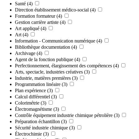
Santé
(4)
Direction établissement médico-social
(4)
Formation formateur
(4)
Gestion carrière artiste
(4)
Art appliqué
(4)
Art
(4)
Information - Communication numérique
(4)
Bibliothèque documentation
(4)
Archivage
(4)
Agent de la fonction publique
(4)
Perfectionnement, élargissement des compétences
(4)
Arts, spectacle, industries créatives
(3)
Industrie, matières premières
(3)
Programmation linéaire
(3)
Plan expérience
(3)
Calcul différentiel
(3)
Colorimétrie
(3)
Électromagnétisme
(3)
Contrôle équipement industrie chimique pétrolière
(3)
Préparation échantillon
(3)
Sécurité industrie chimique
(3)
Électrochimie
(3)