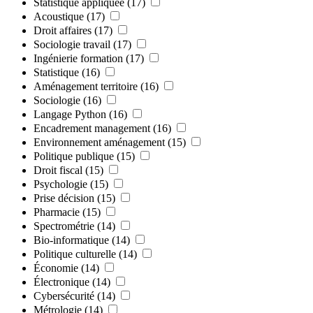
Statistique appliquée
(17)
Acoustique
(17)
Droit affaires
(17)
Sociologie travail
(17)
Ingénierie formation
(17)
Statistique
(16)
Aménagement territoire
(16)
Sociologie
(16)
Langage Python
(16)
Encadrement management
(16)
Environnement aménagement
(15)
Politique publique
(15)
Droit fiscal
(15)
Psychologie
(15)
Prise décision
(15)
Pharmacie
(15)
Spectrométrie
(14)
Bio-informatique
(14)
Politique culturelle
(14)
Économie
(14)
Électronique
(14)
Cybersécurité
(14)
Métrologie
(14)