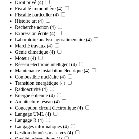
Droit privé
(4)
Fiscalité immobilière
(4)
Fiscalité particulier
(4)
Histoire art
(4)
Recherche action
(4)
Expression écrite
(4)
Laboratoire analyse agroalimentaire
(4)
Marché travaux
(4)
Génie climatique
(4)
Moteur
(4)
Réseau électrique intelligent
(4)
Maintenance installation électrique
(4)
Combustible nucléaire
(4)
Transition énergétique
(4)
Radioactivité
(4)
Énergie éolienne
(4)
Architecture réseau
(4)
Conception circuit électronique
(4)
Langage UML
(4)
Langage R
(4)
Langages informatiques
(4)
Gestion données massives
(4)
Qualité informatique
(4)