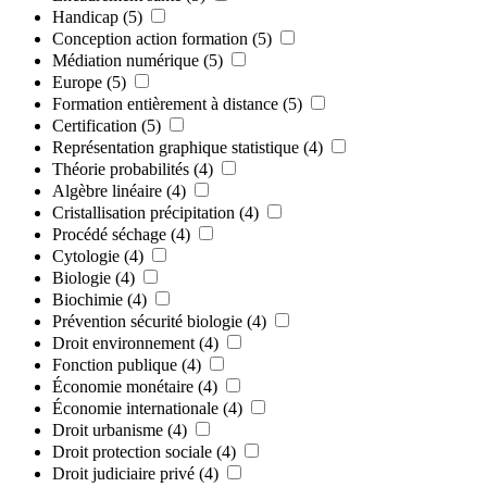
Handicap
(5)
Conception action formation
(5)
Médiation numérique
(5)
Europe
(5)
Formation entièrement à distance
(5)
Certification
(5)
Représentation graphique statistique
(4)
Théorie probabilités
(4)
Algèbre linéaire
(4)
Cristallisation précipitation
(4)
Procédé séchage
(4)
Cytologie
(4)
Biologie
(4)
Biochimie
(4)
Prévention sécurité biologie
(4)
Droit environnement
(4)
Fonction publique
(4)
Économie monétaire
(4)
Économie internationale
(4)
Droit urbanisme
(4)
Droit protection sociale
(4)
Droit judiciaire privé
(4)