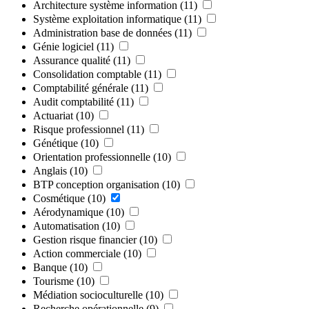
Architecture système information
(11)
Système exploitation informatique
(11)
Administration base de données
(11)
Génie logiciel
(11)
Assurance qualité
(11)
Consolidation comptable
(11)
Comptabilité générale
(11)
Audit comptabilité
(11)
Actuariat
(10)
Risque professionnel
(11)
Génétique
(10)
Orientation professionnelle
(10)
Anglais
(10)
BTP conception organisation
(10)
Cosmétique
(10)
Aérodynamique
(10)
Automatisation
(10)
Gestion risque financier
(10)
Action commerciale
(10)
Banque
(10)
Tourisme
(10)
Médiation socioculturelle
(10)
Recherche opérationnelle
(9)