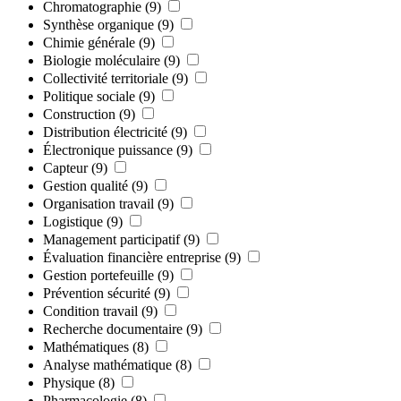
Chromatographie
(9)
Synthèse organique
(9)
Chimie générale
(9)
Biologie moléculaire
(9)
Collectivité territoriale
(9)
Politique sociale
(9)
Construction
(9)
Distribution électricité
(9)
Électronique puissance
(9)
Capteur
(9)
Gestion qualité
(9)
Organisation travail
(9)
Logistique
(9)
Management participatif
(9)
Évaluation financière entreprise
(9)
Gestion portefeuille
(9)
Prévention sécurité
(9)
Condition travail
(9)
Recherche documentaire
(9)
Mathématiques
(8)
Analyse mathématique
(8)
Physique
(8)
Pharmacologie
(8)