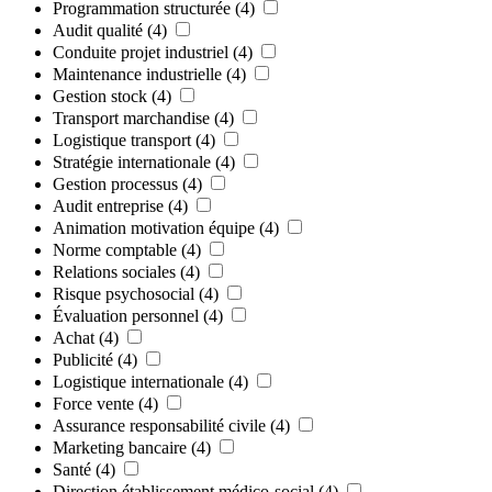
Programmation structurée
(4)
Audit qualité
(4)
Conduite projet industriel
(4)
Maintenance industrielle
(4)
Gestion stock
(4)
Transport marchandise
(4)
Logistique transport
(4)
Stratégie internationale
(4)
Gestion processus
(4)
Audit entreprise
(4)
Animation motivation équipe
(4)
Norme comptable
(4)
Relations sociales
(4)
Risque psychosocial
(4)
Évaluation personnel
(4)
Achat
(4)
Publicité
(4)
Logistique internationale
(4)
Force vente
(4)
Assurance responsabilité civile
(4)
Marketing bancaire
(4)
Santé
(4)
Direction établissement médico-social
(4)