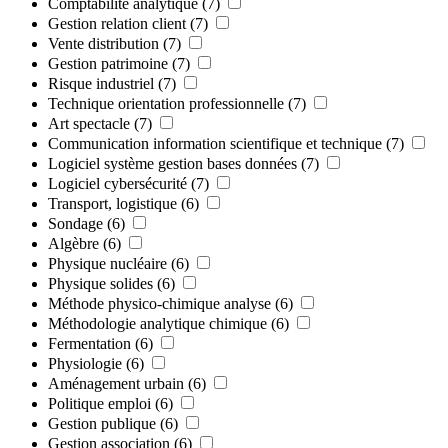
Comptabilité analytique
(7)
Gestion relation client
(7)
Vente distribution
(7)
Gestion patrimoine
(7)
Risque industriel
(7)
Technique orientation professionnelle
(7)
Art spectacle
(7)
Communication information scientifique et technique
(7)
Logiciel système gestion bases données
(7)
Logiciel cybersécurité
(7)
Transport, logistique
(6)
Sondage
(6)
Algèbre
(6)
Physique nucléaire
(6)
Physique solides
(6)
Méthode physico-chimique analyse
(6)
Méthodologie analytique chimique
(6)
Fermentation
(6)
Physiologie
(6)
Aménagement urbain
(6)
Politique emploi
(6)
Gestion publique
(6)
Gestion association
(6)