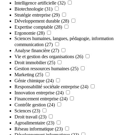
Intelligence artificielle
(32)
Biotechnologie
(31)
Stratégie entreprise
(29)
Développement durable
(28)
Expertise comptable
(28)
Ergonomie
(28)
Sciences humaines, langues, pédagogie, information
communication
(27)
Analyse financière
(27)
Vie et gestion des organisations
(26)
Droit immobilier
(25)
Gestion ressources humaines
(25)
Marketing
(25)
Génie chimique
(24)
Responsabilité sociétale entreprise
(24)
Innovation entreprise
(24)
Financement entreprise
(24)
Contrôle gestion
(24)
Sciences
(23)
Droit travail
(23)
Agroalimentaire
(23)
Réseau informatique
(23)
Développement informatique
(23)