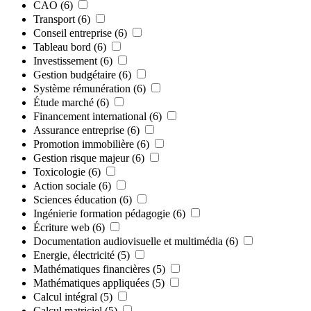
CAO
(6)
Transport
(6)
Conseil entreprise
(6)
Tableau bord
(6)
Investissement
(6)
Gestion budgétaire
(6)
Système rémunération
(6)
Étude marché
(6)
Financement international
(6)
Assurance entreprise
(6)
Promotion immobilière
(6)
Gestion risque majeur
(6)
Toxicologie
(6)
Action sociale
(6)
Sciences éducation
(6)
Ingénierie formation pédagogie
(6)
Écriture web
(6)
Documentation audiovisuelle et multimédia
(6)
Energie, électricité
(5)
Mathématiques financières
(5)
Mathématiques appliquées
(5)
Calcul intégral
(5)
Calcul matriciel
(5)