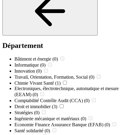
Département
Bâtiment et énergie
(0)
Informatique
(0)
Innovation
(0)
Travail, Orientation, Formation, Social
(0)
Chimie Vivant Santé
(1)
Electroniques, électrotechnique, automatique et mesure
(EEAM)
(0)
Comptabilité Contrôle Audit (CCA)
(0)
Droit et immobilier
(3)
Stratégies
(0)
Ingénierie mécanique et matériaux
(0)
Economie Finance Assurance Banque (EFAB)
(0)
Santé solidarité
(0)