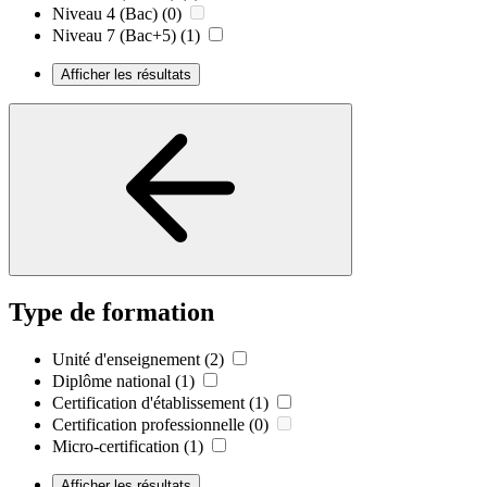
Niveau 4 (Bac)
(0)
Niveau 7 (Bac+5)
(1)
Afficher les résultats
Type de formation
Unité d'enseignement
(2)
Diplôme national
(1)
Certification d'établissement
(1)
Certification professionnelle
(0)
Micro-certification
(1)
Afficher les résultats