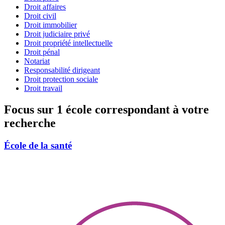
Droit affaires
Droit civil
Droit immobilier
Droit judiciaire privé
Droit propriété intellectuelle
Droit pénal
Notariat
Responsabilité dirigeant
Droit protection sociale
Droit travail
Focus sur 1 école correspondant à votre
recherche
École de la santé