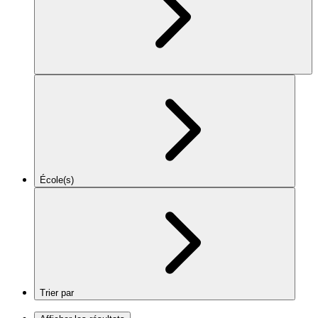
École(s)
Trier par