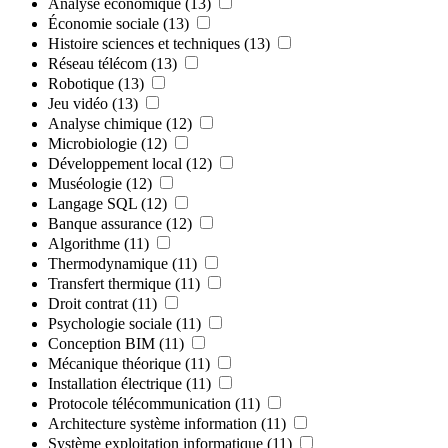
Analyse économique
(13)
Économie sociale
(13)
Histoire sciences et techniques
(13)
Réseau télécom
(13)
Robotique
(13)
Jeu vidéo
(13)
Analyse chimique
(12)
Microbiologie
(12)
Développement local
(12)
Muséologie
(12)
Langage SQL
(12)
Banque assurance
(12)
Algorithme
(11)
Thermodynamique
(11)
Transfert thermique
(11)
Droit contrat
(11)
Psychologie sociale
(11)
Conception BIM
(11)
Mécanique théorique
(11)
Installation électrique
(11)
Protocole télécommunication
(11)
Architecture système information
(11)
Système exploitation informatique
(11)