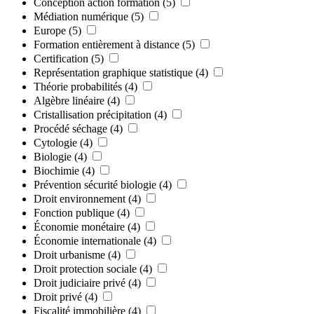
Conception action formation
(5)
Médiation numérique
(5)
Europe
(5)
Formation entièrement à distance
(5)
Certification
(5)
Représentation graphique statistique
(4)
Théorie probabilités
(4)
Algèbre linéaire
(4)
Cristallisation précipitation
(4)
Procédé séchage
(4)
Cytologie
(4)
Biologie
(4)
Biochimie
(4)
Prévention sécurité biologie
(4)
Droit environnement
(4)
Fonction publique
(4)
Économie monétaire
(4)
Économie internationale
(4)
Droit urbanisme
(4)
Droit protection sociale
(4)
Droit judiciaire privé
(4)
Droit privé
(4)
Fiscalité immobilière
(4)