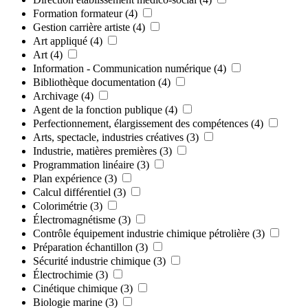
Formation formateur
(4)
Gestion carrière artiste
(4)
Art appliqué
(4)
Art
(4)
Information - Communication numérique
(4)
Bibliothèque documentation
(4)
Archivage
(4)
Agent de la fonction publique
(4)
Perfectionnement, élargissement des compétences
(4)
Arts, spectacle, industries créatives
(3)
Industrie, matières premières
(3)
Programmation linéaire
(3)
Plan expérience
(3)
Calcul différentiel
(3)
Colorimétrie
(3)
Électromagnétisme
(3)
Contrôle équipement industrie chimique pétrolière
(3)
Préparation échantillon
(3)
Sécurité industrie chimique
(3)
Électrochimie
(3)
Cinétique chimique
(3)
Biologie marine
(3)