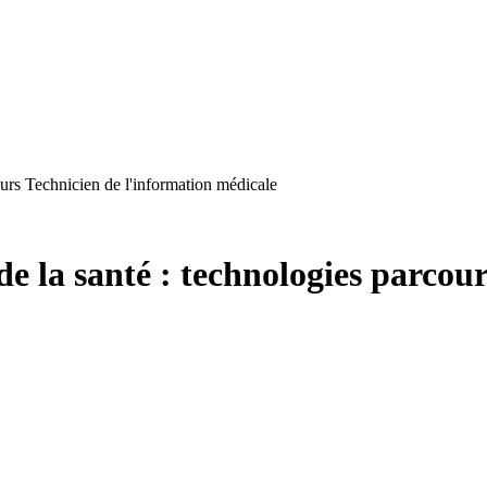
ours Technicien de l'information médicale
de la santé : technologies parcou