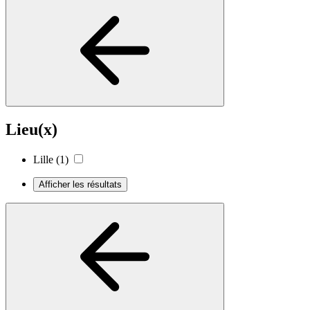
Lieu(x)
Lille
(1)
Afficher les résultats