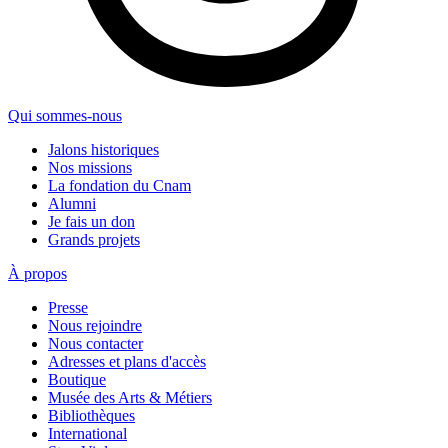
Qui sommes-nous
Jalons historiques
Nos missions
La fondation du Cnam
Alumni
Je fais un don
Grands projets
À propos
Presse
Nous rejoindre
Nous contacter
Adresses et plans d'accès
Boutique
Musée des Arts & Métiers
Bibliothèques
International