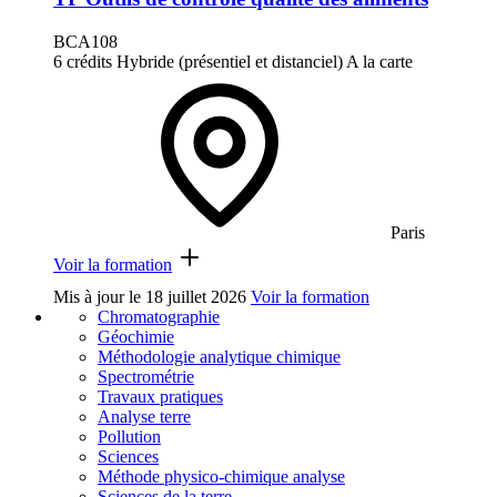
BCA108
6 crédits
Hybride (présentiel et distanciel)
A la carte
Paris
Voir la formation
Mis à jour le
18 juillet 2026
Voir la formation
Chromatographie
Géochimie
Méthodologie analytique chimique
Spectrométrie
Travaux pratiques
Analyse terre
Pollution
Sciences
Méthode physico-chimique analyse
Sciences de la terre