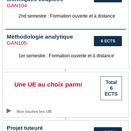
GAN104
2nd semestre : Formation ouverte et à distance
Méthodologie analytique
6 ECTS
GAN105
1er semestre : Formation ouverte et à distance
Total
Une UE au choix parmi
6
ECTS
Voir toutes les UE
Projet tuteuré