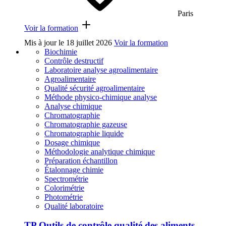
Paris
Voir la formation
Mis à jour le
18 juillet 2026
Voir la formation
Biochimie
Contrôle destructif
Laboratoire analyse agroalimentaire
Agroalimentaire
Qualité sécurité agroalimentaire
Méthode physico-chimique analyse
Analyse chimique
Chromatographie
Chromatographie gazeuse
Chromatographie liquide
Dosage chimique
Méthodologie analytique chimique
Préparation échantillon
Étalonnage chimie
Spectrométrie
Colorimétrie
Photométrie
Qualité laboratoire
TP Outils de contrôle qualité des aliments