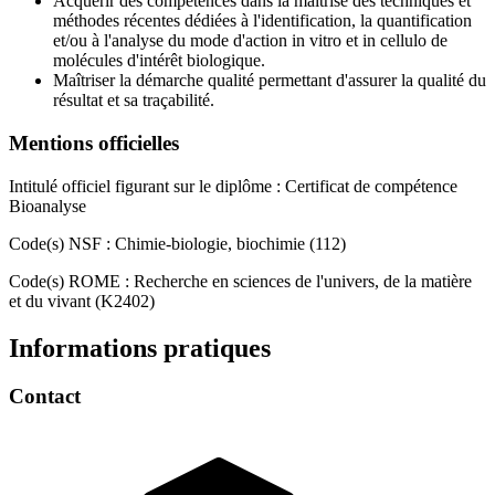
Acquérir des compétences dans la maîtrise des techniques et
méthodes récentes dédiées à l'identification, la quantification
et/ou à l'analyse du mode d'action in vitro et in cellulo de
molécules d'intérêt biologique.
Maîtriser la démarche qualité permettant d'assurer la qualité du
résultat et sa traçabilité.
Mentions officielles
Intitulé officiel figurant sur le diplôme : Certificat de compétence
Bioanalyse
Code(s) NSF : Chimie-biologie, biochimie (112)
Code(s) ROME : Recherche en sciences de l'univers, de la matière
et du vivant (K2402)
Informations pratiques
Contact