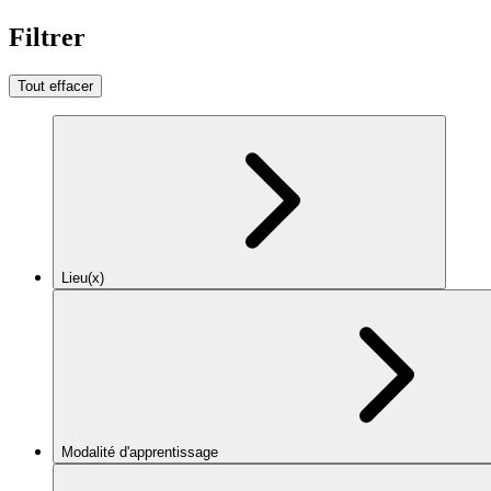
Filtrer
Tout effacer
Lieu(x)
Modalité d'apprentissage