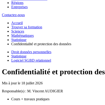
Régions
Entreprises
Contactez-nous
Accueil
Trouver sa formation
Sciences
Mathématiques
Statistique
Confidentialité et protection des données
Droit données personnelles
Statistique
Logiciel SGBD relationnel
Confidentialité et protection de
Mis à jour le
18 juillet 2026
Responsable(s) : M. Vincent AUDIGIER
Cours + travaux pratiques