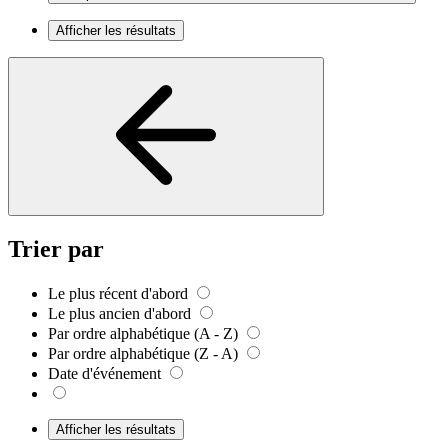
Afficher les résultats
Trier par
Le plus récent d'abord
Le plus ancien d'abord
Par ordre alphabétique (A - Z)
Par ordre alphabétique (Z - A)
Date d'événement
Afficher les résultats