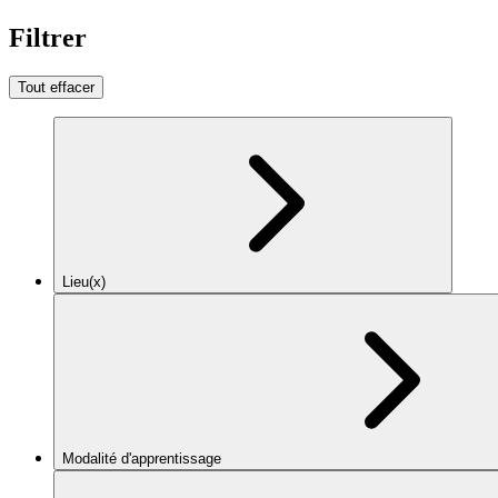
Filtrer
Tout effacer
Lieu(x)
Modalité d'apprentissage