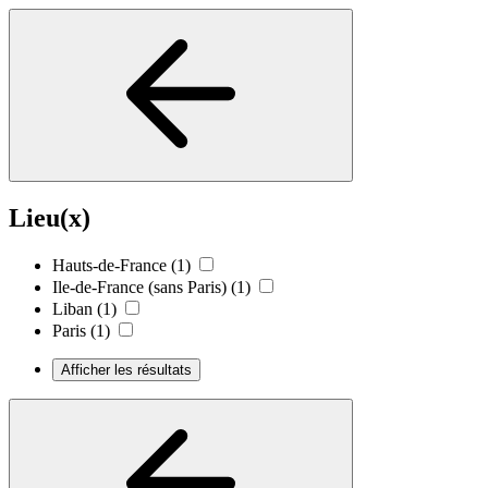
Lieu(x)
Hauts-de-France
(1)
Ile-de-France (sans Paris)
(1)
Liban
(1)
Paris
(1)
Afficher les résultats