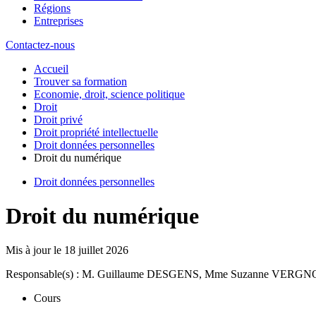
Régions
Entreprises
Contactez-nous
Accueil
Trouver sa formation
Economie, droit, science politique
Droit
Droit privé
Droit propriété intellectuelle
Droit données personnelles
Droit du numérique
Droit données personnelles
Droit du numérique
Mis à jour le
18 juillet 2026
Responsable(s) : M. Guillaume DESGENS, Mme Suzanne VERG
Cours