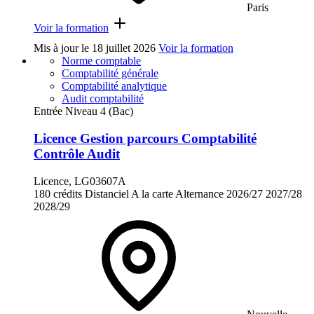
Paris
Voir la formation
Mis à jour le
18 juillet 2026
Voir la formation
Norme comptable
Comptabilité générale
Comptabilité analytique
Audit comptabilité
Entrée Niveau 4 (Bac)
Licence Gestion parcours Comptabilité
Contrôle Audit
Licence, LG03607A
180 crédits
Distanciel
A la carte
Alternance
2026/27
2027/28
2028/29