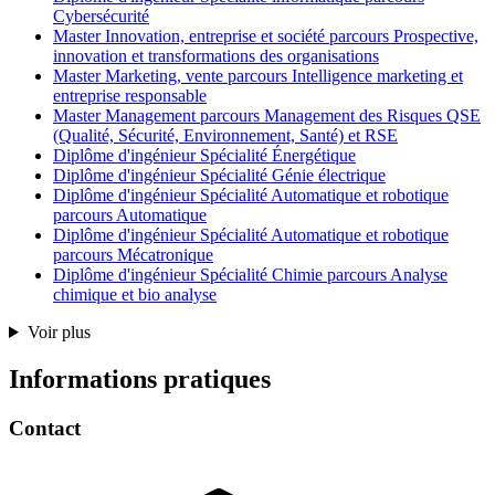
Cybersécurité
Master Innovation, entreprise et société parcours Prospective,
innovation et transformations des organisations
Master Marketing, vente parcours Intelligence marketing et
entreprise responsable
Master Management parcours Management des Risques QSE
(Qualité, Sécurité, Environnement, Santé) et RSE
Diplôme d'ingénieur Spécialité Énergétique
Diplôme d'ingénieur Spécialité Génie électrique
Diplôme d'ingénieur Spécialité Automatique et robotique
parcours Automatique
Diplôme d'ingénieur Spécialité Automatique et robotique
parcours Mécatronique
Diplôme d'ingénieur Spécialité Chimie parcours Analyse
chimique et bio analyse
Voir plus
Informations pratiques
Contact