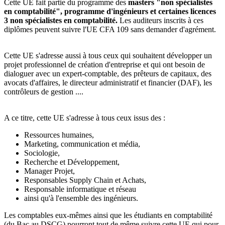
Cette UE fait partie du programme des
masters "non spécialistes
en comptabilité", programme d'ingénieurs et certaines licences
3 non spécialistes en comptabilité.
Les auditeurs inscrits à ces
diplômes peuvent suivre l'UE CFA 109 sans demander d'agrément.
Cette UE s'adresse aussi à tous ceux qui souhaitent développer un
projet professionnel de création d'entreprise et qui ont besoin de
dialoguer avec un expert-comptable, des prêteurs de capitaux, des
avocats d'affaires, le directeur administratif et financier (DAF), les
contrôleurs de gestion ....
A ce titre, cette UE s'adresse à tous ceux issus des :
Ressources humaines,
Marketing, communication et média,
Sociologie,
Recherche et Développement,
Manager Projet,
Responsables Supply Chain et Achats,
Responsable informatique et réseau
ainsi qu'à l'ensemble des ingénieurs.
Les comptables eux-mêmes ainsi que les étudiants en comptabilité
(du Bac au DSCG) pourront tout de même suivre cette UE qui pour