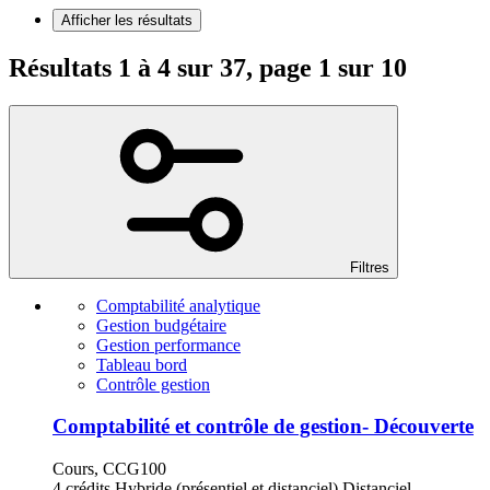
Afficher les résultats
Résultats 1 à 4 sur 37, page 1 sur 10
Filtres
Comptabilité analytique
Gestion budgétaire
Gestion performance
Tableau bord
Contrôle gestion
Comptabilité et contrôle de gestion- Découverte
Cours, CCG100
4 crédits
Hybride (présentiel et distanciel)
Distanciel