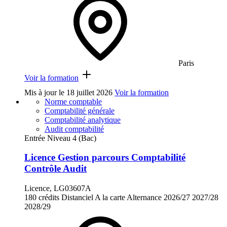
Paris
Voir la formation
Mis à jour le
18 juillet 2026
Voir la formation
Norme comptable
Comptabilité générale
Comptabilité analytique
Audit comptabilité
Entrée Niveau 4 (Bac)
Licence Gestion parcours Comptabilité
Contrôle Audit
Licence, LG03607A
180 crédits
Distanciel
A la carte
Alternance
2026/27
2027/28
2028/29