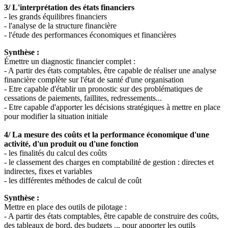
3/ L'interprétation des états financiers
- les grands équilibres financiers
- l'analyse de la structure financière
- l'étude des performances économiques et financières
Synthèse :
Émettre un diagnostic financier complet :
- A partir des états comptables, être capable de réaliser une analyse
financière complète sur l'état de santé d'une organisation
- Etre capable d'établir un pronostic sur des problématiques de
cessations de paiements, faillites, redressements...
- Etre capable d'apporter les décisions stratégiques à mettre en place
pour modifier la situation initiale
4/ La mesure des coûts et la performance économique d'une
activité, d'un produit ou d'une fonction
- les finalités du calcul des coûts
- le classement des charges en comptabilité de gestion : directes et
indirectes, fixes et variables
- les différentes méthodes de calcul de coût
Synthèse :
Mettre en place des outils de pilotage :
- A partir des états comptables, être capable de construire des coûts,
des tableaux de bord, des budgets ... pour apporter les outils