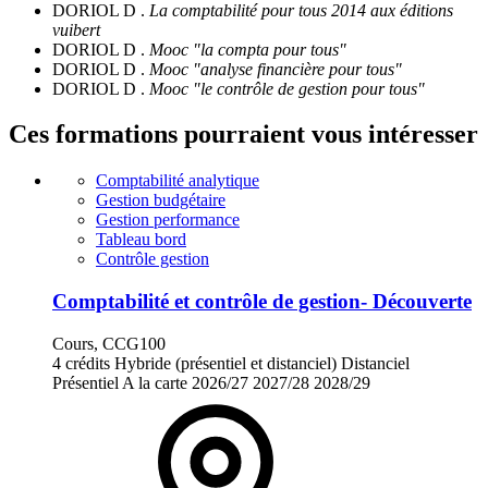
DORIOL D .
La comptabilité pour tous 2014 aux éditions
vuibert
DORIOL D .
Mooc "la compta pour tous"
DORIOL D .
Mooc "analyse financière pour tous"
DORIOL D .
Mooc "le contrôle de gestion pour tous"
Ces formations pourraient vous intéresser
Comptabilité analytique
Gestion budgétaire
Gestion performance
Tableau bord
Contrôle gestion
Comptabilité et contrôle de gestion- Découverte
Cours, CCG100
4 crédits
Hybride (présentiel et distanciel)
Distanciel
Présentiel
A la carte
2026/27
2027/28
2028/29