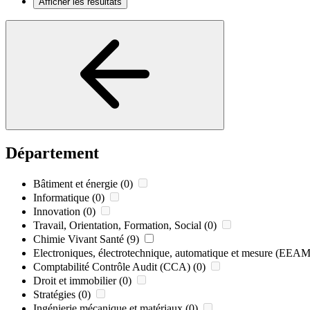
Afficher les résultats
Département
Bâtiment et énergie
(0)
Informatique
(0)
Innovation
(0)
Travail, Orientation, Formation, Social
(0)
Chimie Vivant Santé
(9)
Electroniques, électrotechnique, automatique et mesure (EEAM
Comptabilité Contrôle Audit (CCA)
(0)
Droit et immobilier
(0)
Stratégies
(0)
Ingénierie mécanique et matériaux
(0)