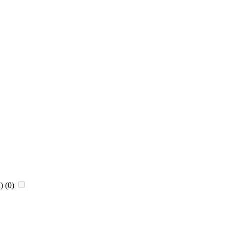
)
(0)