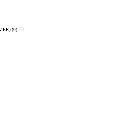
CHMER)
(0)