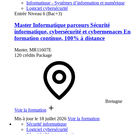
Informatique - Systèmes d’information et numérique
Logiciel cybersécurité
Entrée Niveau 6 (Bac+3)
Master Informatique parcours Sécurité
informatique, cybersécurité et cybermenaces En
formation continue, 100% à distance
Master, MR11607E
120 crédits
Package
Bretagne
Voir la formation
Mis à jour le
18 juillet 2026
Voir la formation
Sécurité informatique
Logiciel cybersécurité