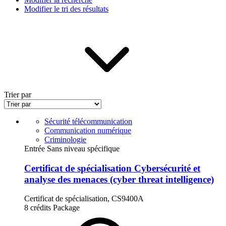
Modifier le tri des résultats
Trier par
Sécurité télécommunication
Communication numérique
Criminologie
Entrée Sans niveau spécifique
Certificat de spécialisation Cybersécurité et
analyse des menaces (cyber threat intelligence)
Certificat de spécialisation, CS9400A
8 crédits
Package