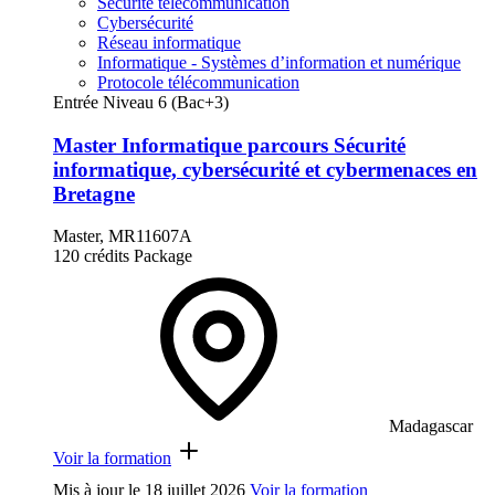
Sécurité télécommunication
Cybersécurité
Réseau informatique
Informatique - Systèmes d’information et numérique
Protocole télécommunication
Entrée Niveau 6 (Bac+3)
Master Informatique parcours Sécurité
informatique, cybersécurité et cybermenaces en
Bretagne
Master, MR11607A
120 crédits
Package
Madagascar
Voir la formation
Mis à jour le
18 juillet 2026
Voir la formation