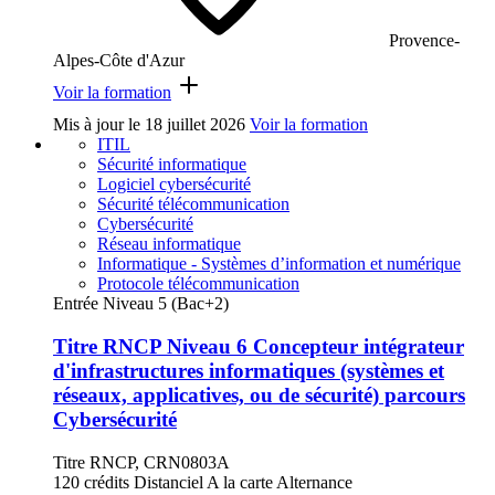
Provence-
Alpes-Côte d'Azur
Voir la formation
Mis à jour le
18 juillet 2026
Voir la formation
ITIL
Sécurité informatique
Logiciel cybersécurité
Sécurité télécommunication
Cybersécurité
Réseau informatique
Informatique - Systèmes d’information et numérique
Protocole télécommunication
Entrée Niveau 5 (Bac+2)
Titre RNCP Niveau 6 Concepteur intégrateur
d'infrastructures informatiques (systèmes et
réseaux, applicatives, ou de sécurité) parcours
Cybersécurité
Titre RNCP, CRN0803A
120 crédits
Distanciel
A la carte
Alternance