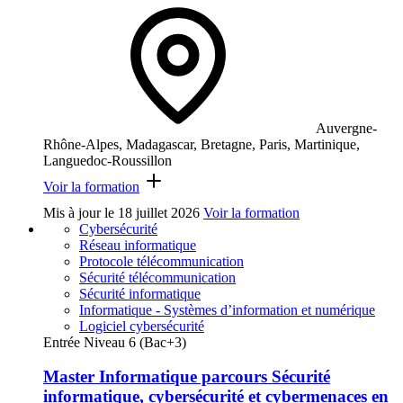
Auvergne-
Rhône-Alpes, Madagascar, Bretagne, Paris, Martinique,
Languedoc-Roussillon
Voir la formation
Mis à jour le
18 juillet 2026
Voir la formation
Cybersécurité
Réseau informatique
Protocole télécommunication
Sécurité télécommunication
Sécurité informatique
Informatique - Systèmes d’information et numérique
Logiciel cybersécurité
Entrée Niveau 6 (Bac+3)
Master Informatique parcours Sécurité
informatique, cybersécurité et cybermenaces en