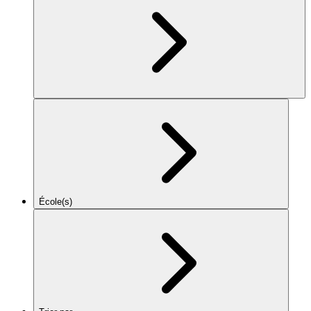
École(s)