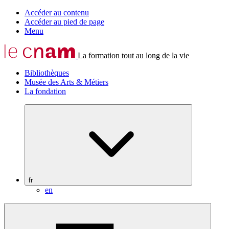
Accéder au contenu
Accéder au pied de page
Menu
La formation tout au long de la vie
Bibliothèques
Musée des Arts & Métiers
La fondation
fr
en