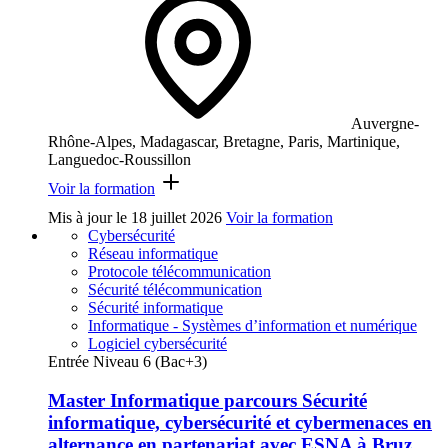
Auvergne-
Rhône-Alpes, Madagascar, Bretagne, Paris, Martinique,
Languedoc-Roussillon
Voir la formation
Mis à jour le
18 juillet 2026
Voir la formation
Cybersécurité
Réseau informatique
Protocole télécommunication
Sécurité télécommunication
Sécurité informatique
Informatique - Systèmes d’information et numérique
Logiciel cybersécurité
Entrée Niveau 6 (Bac+3)
Master Informatique parcours Sécurité
informatique, cybersécurité et cybermenaces en
alternance en partenariat avec ESNA à Bruz