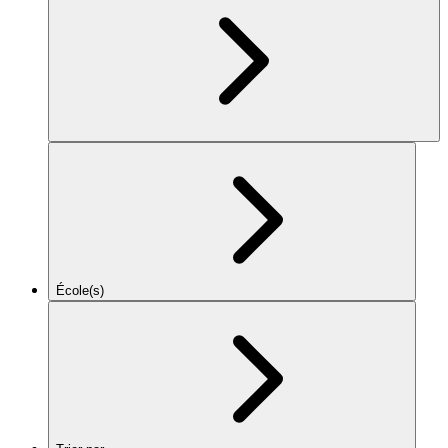
École(s)