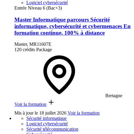
Logiciel cybersécurité
Entrée Niveau 6 (Bac+3)
Master Informatique parcours Sécurité
informatique, cybersécurité et cybermenaces En
formation continue, 100% à distance
Master, MR11607E
120 crédits
Package
Bretagne
Voir la formation
Mis à jour le
18 juillet 2026
Voir la formation
Sécurité informatique
Logiciel cybersécurité
Sécurité télécommunication