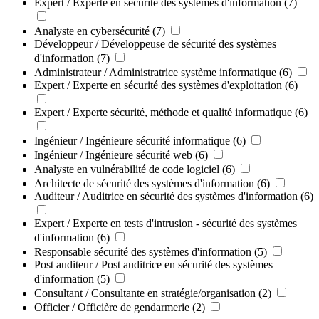
Expert / Experte en sécurité des systèmes d'information
(7)
Analyste en cybersécurité
(7)
Développeur / Développeuse de sécurité des systèmes
d'information
(7)
Administrateur / Administratrice système informatique
(6)
Expert / Experte en sécurité des systèmes d'exploitation
(6)
Expert / Experte sécurité, méthode et qualité informatique
(6)
Ingénieur / Ingénieure sécurité informatique
(6)
Ingénieur / Ingénieure sécurité web
(6)
Analyste en vulnérabilité de code logiciel
(6)
Architecte de sécurité des systèmes d'information
(6)
Auditeur / Auditrice en sécurité des systèmes d'information
(6)
Expert / Experte en tests d'intrusion - sécurité des systèmes
d'information
(6)
Responsable sécurité des systèmes d'information
(5)
Post auditeur / Post auditrice en sécurité des systèmes
d'information
(5)
Consultant / Consultante en stratégie/organisation
(2)
Officier / Officière de gendarmerie
(2)