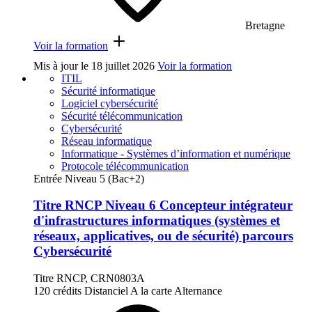
Bretagne
Voir la formation
Mis à jour le
18 juillet 2026
Voir la formation
ITIL
Sécurité informatique
Logiciel cybersécurité
Sécurité télécommunication
Cybersécurité
Réseau informatique
Informatique - Systèmes d’information et numérique
Protocole télécommunication
Entrée Niveau 5 (Bac+2)
Titre RNCP Niveau 6 Concepteur intégrateur
d'infrastructures informatiques (systèmes et
réseaux, applicatives, ou de sécurité) parcours
Cybersécurité
Titre RNCP, CRN0803A
120 crédits
Distanciel
A la carte
Alternance