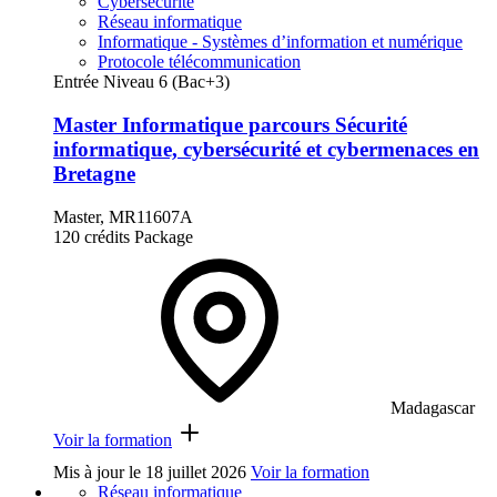
Cybersécurité
Réseau informatique
Informatique - Systèmes d’information et numérique
Protocole télécommunication
Entrée Niveau 6 (Bac+3)
Master Informatique parcours Sécurité
informatique, cybersécurité et cybermenaces en
Bretagne
Master, MR11607A
120 crédits
Package
Madagascar
Voir la formation
Mis à jour le
18 juillet 2026
Voir la formation
Réseau informatique