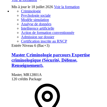
Mis à jour le
18 juillet 2026
Voir la formation
Criminologie
Psychologie sociale
Modèle simulation
Analyse de données
Intelligence artificielle
Action de formation conventionnée
Admission sur dossier
Certification inscrite au RNCP
Entrée Niveau 6 (Bac+3)
Master Criminologie parcours Expertise
criminologique (Sécurité, Défense,
Renseignement).
Master, MR12801A
120 crédits
Package