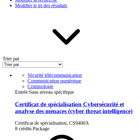
Modifier le tri des résultats
Trier par
Sécurité télécommunication
Communication numérique
Criminologie
Entrée Sans niveau spécifique
Certificat de spécialisation Cybersécurité et
analyse des menaces (cyber threat intelligence)
Certificat de spécialisation, CS9400A
8 crédits
Package