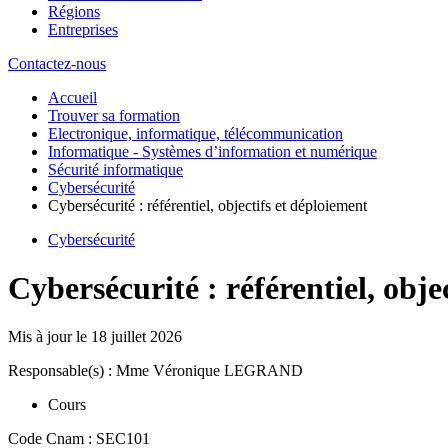
Régions
Entreprises
Contactez-nous
Accueil
Trouver sa formation
Electronique, informatique, télécommunication
Informatique - Systèmes d’information et numérique
Sécurité informatique
Cybersécurité
Cybersécurité : référentiel, objectifs et déploiement
Cybersécurité
Cybersécurité : référentiel, obje
Mis à jour le
18 juillet 2026
Responsable(s) : Mme Véronique LEGRAND
Cours
Code Cnam : SEC101