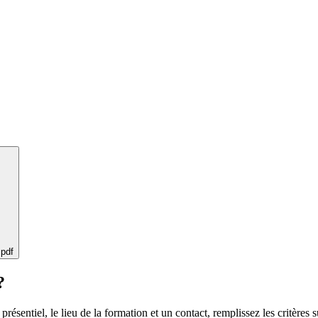
 pdf
?
 présentiel, le lieu de la formation et un contact, remplissez les critères s