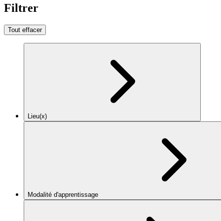
Filtrer
Tout effacer
Lieu(x)
Modalité d'apprentissage