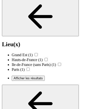
Lieu(x)
Grand Est
(1)
Hauts-de-France
(1)
Ile-de-France (sans Paris)
(1)
Paris
(1)
Afficher les résultats