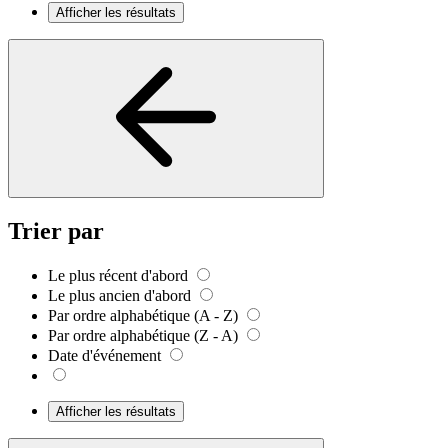
Afficher les résultats
Trier par
Le plus récent d'abord
Le plus ancien d'abord
Par ordre alphabétique (A - Z)
Par ordre alphabétique (Z - A)
Date d'événement
Afficher les résultats