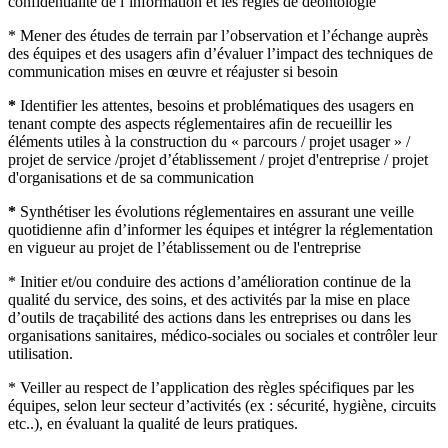
confidentialité de l’information et les règles de déontologie
* Mener des études de terrain par l’observation et l’échange auprès
des équipes et des usagers afin d’évaluer l’impact des techniques de
communication mises en œuvre et réajuster si besoin
*
Identifier les attentes, besoins et problématiques des usagers en
tenant compte des aspects réglementaires afin de recueillir les
éléments utiles à la construction du « parcours / projet usager » /
projet de service /projet d’établissement / projet d'entreprise / projet
d'organisations et de sa communication
*
Synthétiser les évolutions réglementaires en assurant une veille
quotidienne afin d’informer les équipes et intégrer la réglementation
en vigueur au projet de l’établissement ou de l'entreprise
* Initier et/ou conduire des actions d’amélioration continue de la
qualité du service, des soins, et des activités par la mise en place
d’outils de traçabilité des actions dans les entreprises ou dans les
organisations sanitaires, médico-sociales ou sociales et contrôler leur
utilisation.
* Veiller au respect de l’application des règles spécifiques par les
équipes, selon leur secteur d’activités (ex : sécurité, hygiène, circuits
etc..), en évaluant la qualité de leurs pratiques.