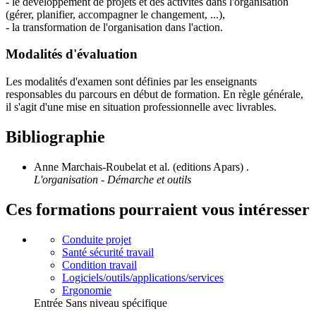
- le développement de projets et des activités dans l'organisation
(gérer, planifier, accompagner le changement, ...),
- la transformation de l'organisation dans l'action.
Modalités d'évaluation
Les modalités d'examen sont définies par les enseignants
responsables du parcours en début de formation. En règle générale,
il s'agit d'une mise en situation professionnelle avec livrables.
Bibliographie
Anne Marchais-Roubelat et al. (editions Apars) .
L'organisation - Démarche et outils
Ces formations pourraient vous intéresser
Conduite projet
Santé sécurité travail
Condition travail
Logiciels/outils/applications/services
Ergonomie
Entrée Sans niveau spécifique