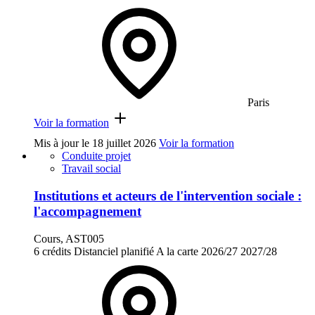
Paris
Voir la formation
Mis à jour le
18 juillet 2026
Voir la formation
Conduite projet
Travail social
Institutions et acteurs de l'intervention sociale :
l'accompagnement
Cours, AST005
6 crédits
Distanciel planifié
A la carte
2026/27
2027/28