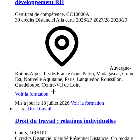
développement RH
Certificat de compétence, CC10000A
30 crédits
Distanciel
A la carte
2026/27
2027/28
2028/29
Auvergne-
Rhône-Alpes, Ile-de-France (sans Paris), Madagascar, Grand
Est, Nouvelle Aquitaine, Paris, Languedoc-Roussillon,
Guadeloupe, Centre-Val de Loire
Voir la formation
Mis à jour le
18 juillet 2026
Voir la formation
Droit travail
Droit du travail : relations individuelles
Cours, DRS101
6 crédits
Distanciel planifié
Présentiel
Distanciel
Co-modale