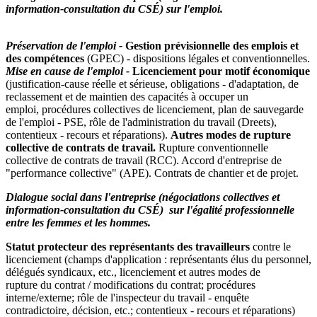
information-consultation du CSÉ) sur l'emploi.
Préservation de l'emploi -
Gestion prévisionnelle des emplois et
des compétences
(GPEC) - dispositions légales et conventionnelles.
Mise en cause de l'emploi -
Licenciement pour motif économique
(justification-cause réelle et sérieuse, obligations - d'adaptation, de
reclassement et de maintien des capacités à occuper un
emploi, procédures collectives de licenciement, plan de sauvegarde
de l'emploi - PSE, rôle de l'administration du travail (Dreets),
contentieux - recours et réparations).
Autres modes de rupture
collective de contrats de travail.
Rupture conventionnelle
collective de contrats de travail (RCC). Accord d'entreprise de
"performance collective" (APE). Contrats de chantier et de projet.
Dialogue social dans l'entreprise (négociations collectives et
information-consultation du CSÉ) sur l'égalité professionnelle
entre les femmes et les hommes.
Statut protecteur
des représentants des travailleurs
contre le
licenciement (champs d'application : représentants élus du personnel,
délégués syndicaux, etc., licenciement et autres modes de
rupture du contrat / modifications du contrat; procédures
interne/externe; rôle de l'inspecteur du travail - enquête
contradictoire, décision, etc.; contentieux - recours et réparations)