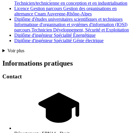
Technicien/technicienne en conception et en industrialisation
Licence Gestion parcours Gestion des organisations en
alternance Cnam Auvergne-Rhône-Alpes
Diplôme d'études universitaires scientifiques et techniques
Informatique d'organisation et systèmes d'information (IOSI)
parcours Technicien Développement, Sécurité et Exploitation
Diplôme d'ingénieur Spécialité Énergétique
Diplôme d'ingénieur Spécialité Génie électrique
Voir plus
Informations pratiques
Contact