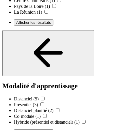
Centre Cnam Paris
(1)
Pays de la Loire
(1)
La Réunion
(1)
Afficher les résultats
Modalité d'apprentissage
Distanciel
(5)
Présentiel
(3)
Distanciel planifié
(2)
Co-modale
(1)
Hybride (présentiel et distanciel)
(1)