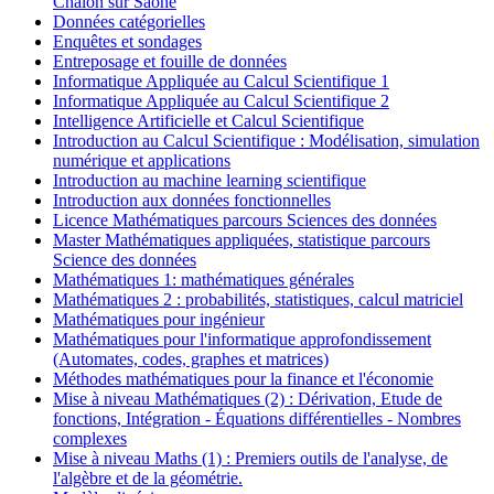
Chalon sur Saône
Données catégorielles
Enquêtes et sondages
Entreposage et fouille de données
Informatique Appliquée au Calcul Scientifique 1
Informatique Appliquée au Calcul Scientifique 2
Intelligence Artificielle et Calcul Scientifique
Introduction au Calcul Scientifique : Modélisation, simulation
numérique et applications
Introduction au machine learning scientifique
Introduction aux données fonctionnelles
Licence Mathématiques parcours Sciences des données
Master Mathématiques appliquées, statistique parcours
Science des données
Mathématiques 1: mathématiques générales
Mathématiques 2 : probabilités, statistiques, calcul matriciel
Mathématiques pour ingénieur
Mathématiques pour l'informatique approfondissement
(Automates, codes, graphes et matrices)
Méthodes mathématiques pour la finance et l'économie
Mise à niveau Mathématiques (2) : Dérivation, Etude de
fonctions, Intégration - Équations différentielles - Nombres
complexes
Mise à niveau Maths (1) : Premiers outils de l'analyse, de
l'algèbre et de la géométrie.