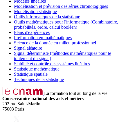
Modèles linéaires
Modélisation et prévision des séries chronologiques
Modélisation statistique
Outils informatiques de la statistique
Outils mathématiques pour l'informatique (Combinatoire,
probabilités, ordre, calcul booléen)
Plans d'expériences
Préformation en mathématiques
Science de la donnée en milieu professionnel
Signal aléatoire
Signal déterministe (méthodes mathématiques pour le
traitement du signal)
Stabilité et contrôle des systèmes linéaires
Statistique mathématique
Statistique spatiale
Techniques de la statistique
La formation tout au long de la vie
Conservatoire national des arts et métiers
292 rue Saint-Martin
75003 Paris