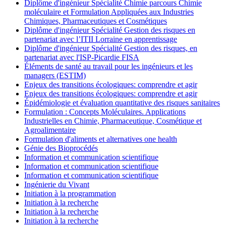
Diplôme d'ingénieur Spécialité Chimie parcours Chimie
moléculaire et Formulation Appliquées aux Industries
Chimiques, Pharmaceutiques et Cosmétiques
Diplôme d'ingénieur Spécialité Gestion des risques en
partenariat avec l’ITII Lorraine en apprentissage
Diplôme d'ingénieur Spécialité Gestion des risques, en
partenariat avec l'ISP-Picardie FISA
Éléments de santé au travail pour les ingénieurs et les
managers (ESTIM)
Enjeux des transitions écologiques: comprendre et agir
Enjeux des transitions écologiques: comprendre et agir
Épidémiologie et évaluation quantitative des risques sanitaires
Formulation : Concepts Moléculaires. Applications
Industrielles en Chimie, Pharmaceutique, Cosmétique et
Agroalimentaire
Formulation d'aliments et alternatives one health
Génie des Bioprocédés
Information et communication scientifique
Information et communication scientifique
Information et communication scientifique
Ingénierie du Vivant
Initiation à la programmation
Initiation à la recherche
Initiation à la recherche
Initiation à la recherche