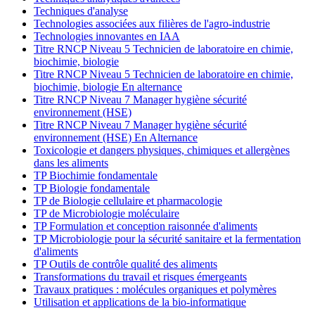
Techniques d'analyse
Technologies associées aux filières de l'agro-industrie
Technologies innovantes en IAA
Titre RNCP Niveau 5 Technicien de laboratoire en chimie,
biochimie, biologie
Titre RNCP Niveau 5 Technicien de laboratoire en chimie,
biochimie, biologie En alternance
Titre RNCP Niveau 7 Manager hygiène sécurité
environnement (HSE)
Titre RNCP Niveau 7 Manager hygiène sécurité
environnement (HSE) En Alternance
Toxicologie et dangers physiques, chimiques et allergènes
dans les aliments
TP Biochimie fondamentale
TP Biologie fondamentale
TP de Biologie cellulaire et pharmacologie
TP de Microbiologie moléculaire
TP Formulation et conception raisonnée d'aliments
TP Microbiologie pour la sécurité sanitaire et la fermentation
d'aliments
TP Outils de contrôle qualité des aliments
Transformations du travail et risques émergeants
Travaux pratiques : molécules organiques et polymères
Utilisation et applications de la bio-informatique