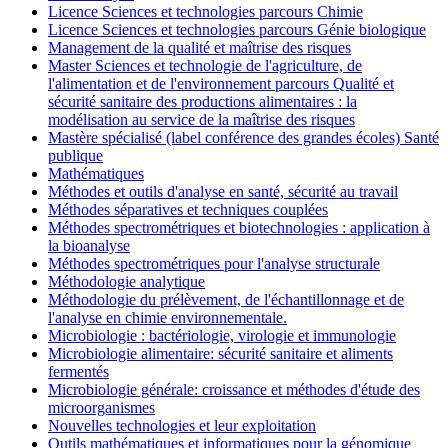
Licence Sciences et technologies parcours Chimie
Licence Sciences et technologies parcours Génie biologique
Management de la qualité et maîtrise des risques
Master Sciences et technologie de l'agriculture, de
l'alimentation et de l'environnement parcours Qualité et
sécurité sanitaire des productions alimentaires : la
modélisation au service de la maîtrise des risques
Mastère spécialisé (label conférence des grandes écoles) Santé
publique
Mathématiques
Méthodes et outils d'analyse en santé, sécurité au travail
Méthodes séparatives et techniques couplées
Méthodes spectrométriques et biotechnologies : application à
la bioanalyse
Méthodes spectrométriques pour l'analyse structurale
Méthodologie analytique
Méthodologie du prélèvement, de l'échantillonnage et de
l'analyse en chimie environnementale.
Microbiologie : bactériologie, virologie et immunologie
Microbiologie alimentaire: sécurité sanitaire et aliments
fermentés
Microbiologie générale: croissance et méthodes d'étude des
microorganismes
Nouvelles technologies et leur exploitation
Outils mathématiques et informatiques pour la génomique