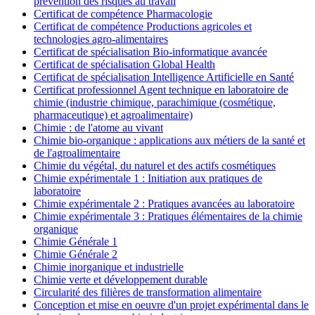
prévention des risques au travail
Certificat de compétence Pharmacologie
Certificat de compétence Productions agricoles et
technologies agro-alimentaires
Certificat de spécialisation Bio-informatique avancée
Certificat de spécialisation Global Health
Certificat de spécialisation Intelligence Artificielle en Santé
Certificat professionnel Agent technique en laboratoire de
chimie (industrie chimique, parachimique (cosmétique,
pharmaceutique) et agroalimentaire)
Chimie : de l'atome au vivant
Chimie bio-organique : applications aux métiers de la santé et
de l'agroalimentaire
Chimie du végétal, du naturel et des actifs cosmétiques
Chimie expérimentale 1 : Initiation aux pratiques de
laboratoire
Chimie expérimentale 2 : Pratiques avancées au laboratoire
Chimie expérimentale 3 : Pratiques élémentaires de la chimie
organique
Chimie Générale 1
Chimie Générale 2
Chimie inorganique et industrielle
Chimie verte et développement durable
Circularité des filières de transformation alimentaire
Conception et mise en oeuvre d'un projet expérimental dans le