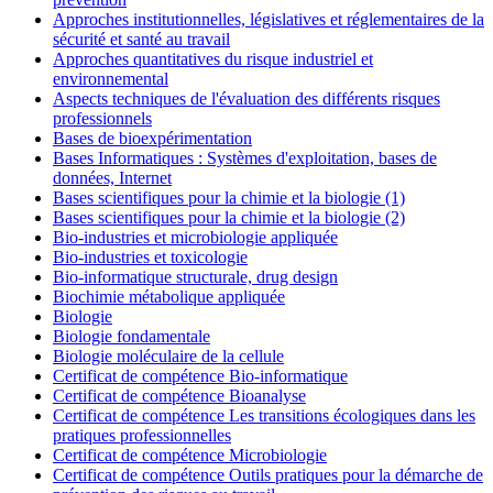
Approches institutionnelles, législatives et réglementaires de la
sécurité et santé au travail
Approches quantitatives du risque industriel et
environnemental
Aspects techniques de l'évaluation des différents risques
professionnels
Bases de bioexpérimentation
Bases Informatiques : Systèmes d'exploitation, bases de
données, Internet
Bases scientifiques pour la chimie et la biologie (1)
Bases scientifiques pour la chimie et la biologie (2)
Bio-industries et microbiologie appliquée
Bio-industries et toxicologie
Bio-informatique structurale, drug design
Biochimie métabolique appliquée
Biologie
Biologie fondamentale
Biologie moléculaire de la cellule
Certificat de compétence Bio-informatique
Certificat de compétence Bioanalyse
Certificat de compétence Les transitions écologiques dans les
pratiques professionnelles
Certificat de compétence Microbiologie
Certificat de compétence Outils pratiques pour la démarche de